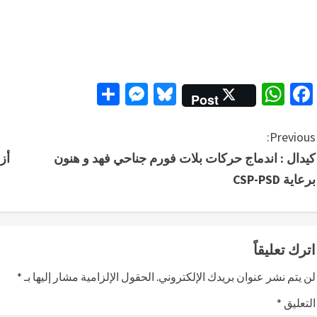
Messenger
Share
Bluesky
WhatsApp
Facebook
Post
C
Previous:
كيدال : اندماج حركات بلات فورم جناحي فهد و هنون
o
برعاية CSP-PSD
n
t
اترك تعليقاً
i
لن يتم نشر عنوان بريدك الإلكتروني.
الحقول الإلزامية مشار إليها بـ
*
n
التعليق
*