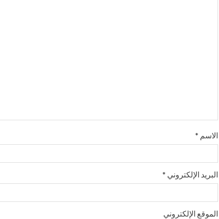
u
e
R
e
a
d
i
الاسم
*
n
g
البريد الإلكتروني
*
الموقع الإلكتروني