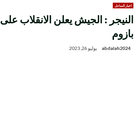
اخبار الساحل
النيجر : الجيش يعلن الانقلاب على
بازوم
abdalah2024
يوليو 26, 2023