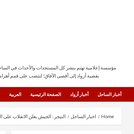
مؤسسة إعلامية تهتم بنشر كل المستجدات والأحداث في الساحة ال
بقضية أزواد إلى أقصى الآفاق؛ لتنصب على قمم أهرام
أخبار الساحل
أخبار أزواد
الصفحة الرئيسية
العربية
Home
اخبار الساحل
النيجر : الجيش يعلن الانقلاب على ا