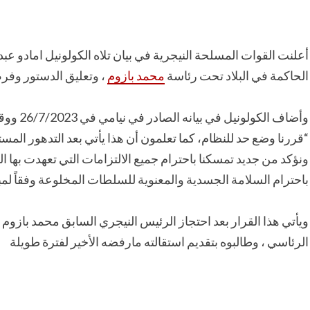
أعلنت القوات المسلحة النيجرية في بيان تلاه الكولونيل امادو ع
الحاكمة في البلاد تحت رئاسة
محمد بازوم
، وتعليق الدستور وفر
“قررنا وضع حد للنظام، كما تعلمون أن هذا يأتي بعد التدهور المستم
ونؤكد من جديد تمسكنا باحترام جميع الالتزامات التي تعهدت بها ال
باحترام السلامة الجسدية والمعنوية للسلطات المخلوعة وفقاً لمب
ويأتي هذا القرار بعد احتجاز الرئيس النيجري السابق محمد بازو
الرئاسي ، وطالبوه بتقديم استقالته مارفضه الأخير لفترة طويلة