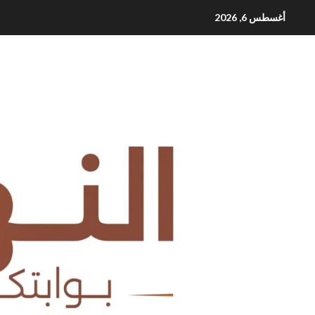
Ski
أغسطس 6, 2026
t
conten