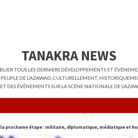
TANAKRA NEWS
LIER TOUS LES DERNIERS DÉVELOPPEMENTS ET ÉVÉNEMENT
E PEUPLE DE L'AZAWAD, CULTURELLEMENT, HISTORIQUEME
S ET DES ÉVÉNEMENTS SUR LA SCÈNE NATIONALE DE L’AZA
: militaire, diplomatique, médiatique et humanitaire