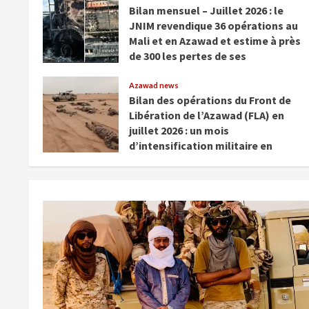
Bilan mensuel – Juillet 2026 : le
JNIM revendique 36 opérations au
Mali et en Azawad et estime à près
de 300 les pertes de ses
adversaires
Azawad news
août 3, 2026
Bilan des opérations du Front de
Libération de l’Azawad (FLA) en
juillet 2026 : un mois
d’intensification militaire en
Azawad
août 2, 2026