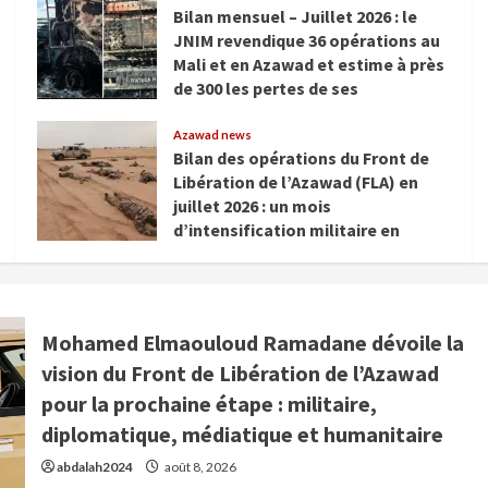
Bilan mensuel – Juillet 2026 : le
JNIM revendique 36 opérations au
Mali et en Azawad et estime à près
de 300 les pertes de ses
adversaires
Azawad news
août 3, 2026
Bilan des opérations du Front de
Libération de l’Azawad (FLA) en
juillet 2026 : un mois
d’intensification militaire en
Azawad
août 2, 2026
Mohamed Elmaouloud Ramadane dévoile la
vision du Front de Libération de l’Azawad
pour la prochaine étape : militaire,
diplomatique, médiatique et humanitaire
abdalah2024
août 8, 2026