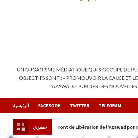
UN ORGANISME MÉDIATIQUE QUI S'OCCUPE DE PUB
OBJECTIFS SONT : – PROMOUVOIR LA CAUSE ET L
L’AZAWAD. – PUBLIER DES NOUVELLE
الرئيسية
FACEBOOK
TWITTER
TELEGRAM
 du Front de Libération de l’Azawad pour la prochaine étape 
حصري