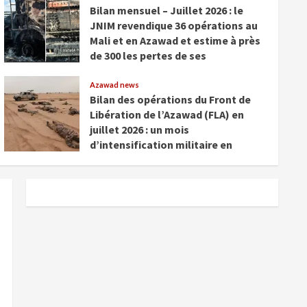
Bilan mensuel – Juillet 2026 : le
JNIM revendique 36 opérations au
Mali et en Azawad et estime à près
de 300 les pertes de ses
adversaires
Azawad news
août 3, 2026
Bilan des opérations du Front de
Libération de l’Azawad (FLA) en
juillet 2026 : un mois
d’intensification militaire en
Azawad
août 2, 2026