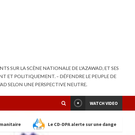
S SUR LA SCÈNE NATIONALE DE L'AZAWAD, ET SES
NT ET POLITIQUEMENT. – DÉFENDRE LE PEUPLE DE
WAD SELON UNE PERSPECTIVE NEUTRE.
WATCH VIDEO
Le CD-DPA alerte sur une dangereuse escalade des violenc