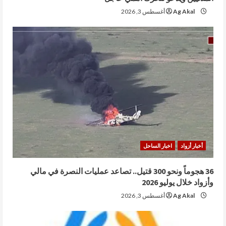
Ag Akal
أغسطس 3, 2026
أخبار أزواد
اخبار الساحل
36 هجوماً ونحو 300 قتيل.. تصاعد عمليات النصرة في مالي
وأزواد خلال يوليو 2026
Ag Akal
أغسطس 3, 2026