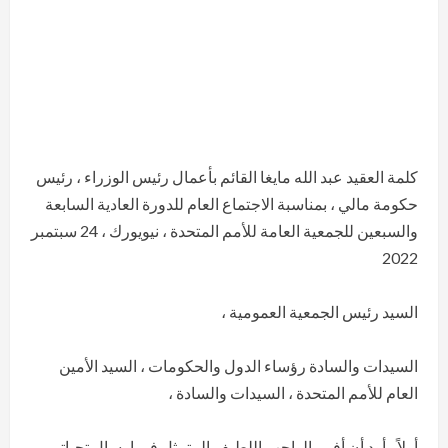
كلمة العقيد عبد الله مايغا القائم بأعمال رئيس الوزراء ، رئيس
حكومة مالي ، بمناسبة الاجتماع العام للدورة العادية السابعة
والسبعين للجمعية العامة للأمم المتحدة ، نيويورك ، 24 سبتمبر
2022
السيد رئيس الجمعية العمومية ،
السيدات والسادة رؤساء الدول والحكومات ، السيد الأمين
العام للأمم المتحدة ، السيدات والسادة ،
أولاً ، أود أن أفي بالواجب اللطيف المتمثل في إرسال تحياتي