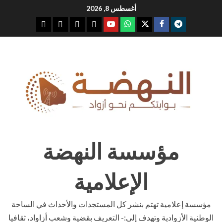
Ski
أغسطس 8, 2026
t
youtube
whatsap
facebook
x
telegram
conten
مؤسسة النهضة
الإعلامية
مؤسسة إعلامية تهتم بنشر كل المستجدات والأحداث في الساحة
الوطنية الأزوادية وتهدف إلى:- التعريف بقضية وشعب أزاواد، ثقافيا