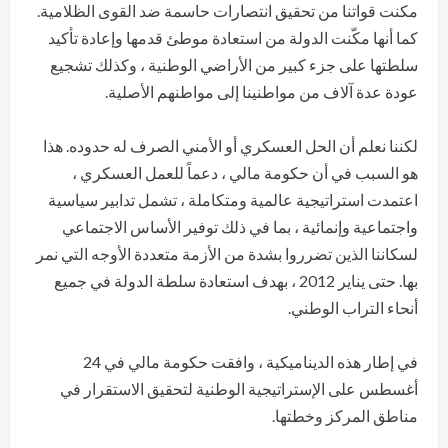
مكنت قواتنا من تحقيق انتصارات حاسمة ضد القوى الظلامية.
كما أنها مكّنت الدولة من استعادة موطئ قدمها وإعادة تأكيد
سلطتها على جزء كبير من الأراضي الوطنية ، وكذلك تشجيع
عودة عدة آلاف من مواطنينا إلى مواطنهم الأصلية.
لكننا نعلم أن الحل العسكري أو الأمني الصرف له حدوده. هذا
هو السبب في أن حكومة مالي ، دعماً للعمل العسكري ،
اعتمدت استراتيجية عالمية ومتكاملة ، تشمل تدابير سياسية
واجتماعية وإنمائية ، بما في ذلك توفير الأساس الاجتماعي
لسكاننا الذين تضرروا بشدة من الأزمة متعددة الأوجه التي نمر
بها. حتى يناير 2012 ، بهدف استعادة سلطة الدولة في جميع
أنحاء التراب الوطني.
في إطار هذه الديناميكية ، وافقت حكومة مالي في 24
أغسطس على الإستراتيجية الوطنية لتحقيق الاستقرار في
مناطق المركز وخطتها.