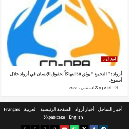
أخبار أزواد
أزواد : ” التجمع ” يوثق 50 انتهاكاً لحقوق الإنسان في أزواد خلال
أسبوع.
Ag Akal
أغسطس 2, 2026
أخبار الساحل
أخبار أزواد
الصفحة الرئيسية
العربية
Français
Українська
English
youtube
whatsap
facebook
x
telegram