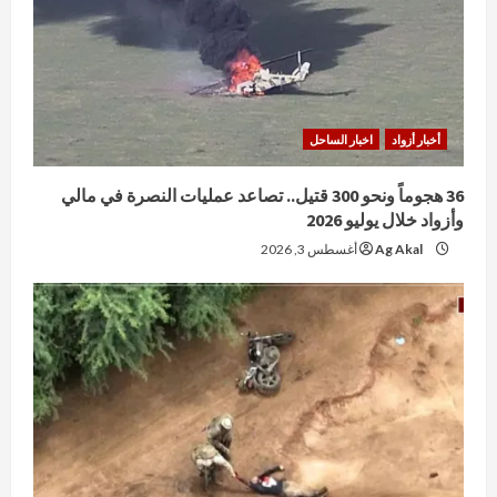
أخبار أزواد
اخبار الساحل
36 هجوماً ونحو 300 قتيل.. تصاعد عمليات النصرة في مالي
وأزواد خلال يوليو 2026
Ag Akal
أغسطس 3, 2026