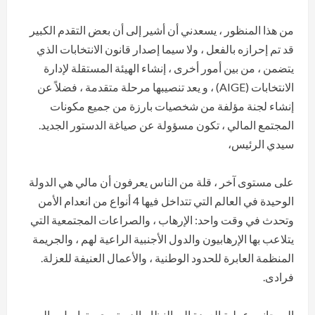
من هذا المنظور ، يسعدني أن أشير إلى أن بعض التقدم الكبير
قد تم إحرازه بالفعل ، ولا سيما إصدار قانون الانتخابات الذي
يتضمن ، من بين أمور أخرى ، إنشاء الهيئة المستقلة لإدارة
الانتخابات (AIGE) ، و يعد تنصيبها مرحلة متقدمة ، فضلاً عن
إنشاء لجنة مؤلفة من شخصيات بارزة من جميع مكونات
المجتمع المالي ، تكون مسؤولة عن صياغة الدستور الجديد.
سيدي الرئيس،
على مستوى آخر ، قلة من الناس يعرفون أن مالي هي الدولة
الوحيدة في العالم التي تتداخل فيها 4 أنواع من انعدام الأمن
وتحدث في وقت واحد: الإرهاب ، والصراعات المجتمعية التي
يتلاعب بها الإرهابيون والدول الأجنبية الراعية لهم ، والجريمة
المنظمة العابرة للحدود الوطنية ، والأعمال العنيفة للعزلة.
فرادى.
إلى جانب عملية العودة إلى النظام الدستوري ، تواصل مالي