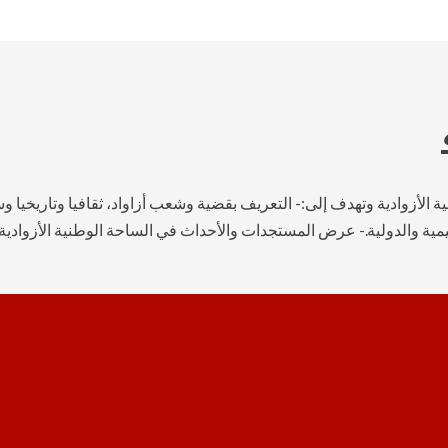
أزوادية وتهدف إلى:- التعريف بقضية وشعب أزاواد، ثقافيا وتاريخيا وسي
ة والدولية.- عرض المستجدات والأحداث في الساحة الوطنية الأزوادية 