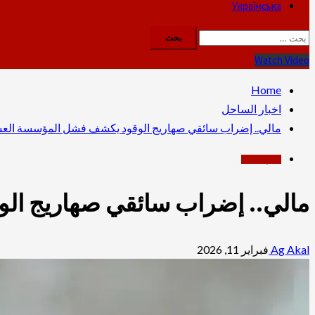
Українська
البحث
عن:
Watch Video
Home
اخبار الساحل
مالي.. إضراب سائقي صهاريج الوقود يكشف فشل المؤسسة العسكر
اخبار الساحل
مالي.. إضراب سائقي صهاريج الو
Ag Akal
فبراير 11, 2026