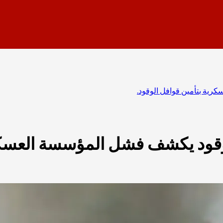
ية بتأمين قوافل الوقود.
قود يكشف فشل المؤسسة العسكري