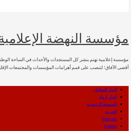
مؤسسة النهضة الإعلامية
مؤسسة إعلامية تهتم بنشر كل المستجدات والأحداث في الساحة الوطنية ال
أقصى الآفاق؛ لتنصب على قمم أهرامات المؤسسات والمجتمعات الإقليمي
Primary
أخبار الساحل
أخبار أزواد
Menu
الصفحة الرئيسية
العربية
Français
English