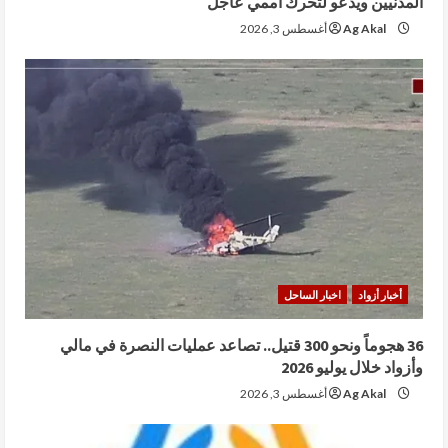
المدنيين ويدعو لتحرك أممي عاجل
Ag Akal
أغسطس 3, 2026
أخبار أزواد
اخبار الساحل
36 هجوماً ونحو 300 قتيل.. تصاعد عمليات النصرة في مالي
وأزواد خلال يوليو 2026
Ag Akal
أغسطس 3, 2026