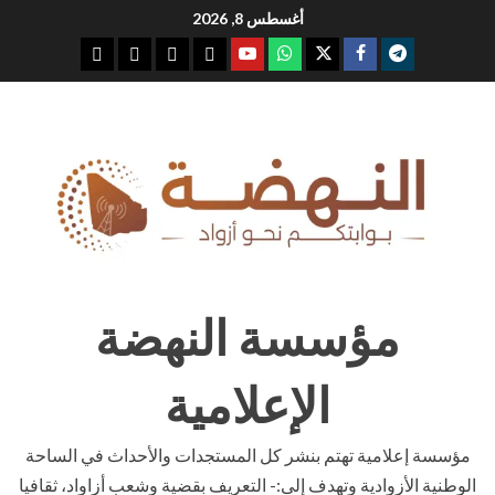
Ski
أغسطس 8, 2026
t
youtube
whatsap
facebook
x
telegram
conten
مؤسسة النهضة
الإعلامية
مؤسسة إعلامية تهتم بنشر كل المستجدات والأحداث في الساحة
الوطنية الأزوادية وتهدف إلى:- التعريف بقضية وشعب أزاواد، ثقافيا