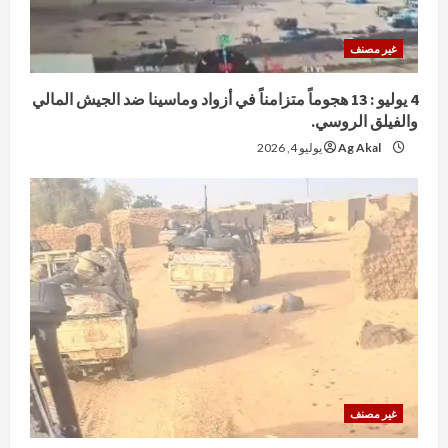
غير مصنف
4 يوليو : 13 هجوماً متزامناً في أزواد وماسينا ضد الجيش المالي
والفيلق الروسي.
Ag Akal
يوليو 4, 2026
غير مصنف