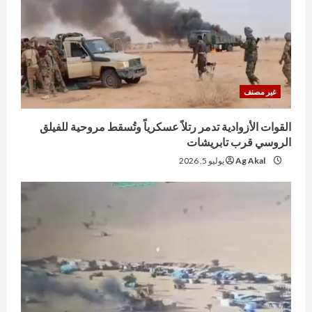
غير مصنف
القوات الأزوادية تدمر رتلاً عسكرياً وتُسقط مروحية للفيلق
الروسي قرب تابريشات
Ag Akal
يوليو 5, 2026