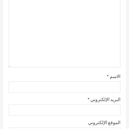
e
a
d
i
n
g
الاسم
*
البريد الإلكتروني
*
الموقع الإلكتروني