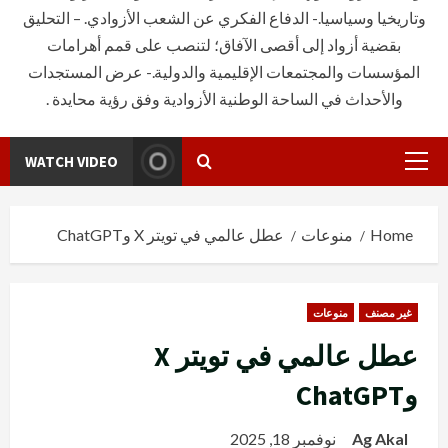
وتاريخيا وسياسيا.- الدفاع الفكري عن الشعب الأزوادي. – التحليق
بقضية أزواد إلى أقصى الآفاق؛ لتنصب على قمم أهرامات
المؤسسات والمجتمعات الإقليمية والدولية.- عرض المستجدات
والأحداث في الساحة الوطنية الأزوادية وفق رؤية محايدة .
WATCH VIDEO
Primary
Menu
Home
منوعات
عطل عالمي في تويتر X وChatGPT
غير مصنف
منوعات
عطل عالمي في تويتر X
وChatGPT
Ag Akal
نوفمبر 18, 2025