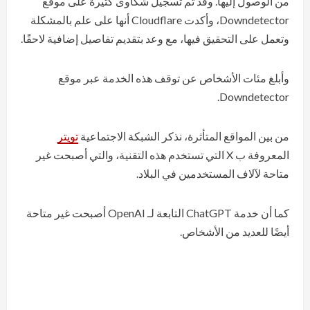
من الوصول إليها. وقد تم تسجيل شكاوى كثيرة على موقع
Downdetector، وأكدت Cloudflare أنها على علم بالمشكلة
وتعمل على التحقيق فيها، مع وعد بتقديم تفاصيل إضافية لاحقًا.
وأبلغ مئات الأشخاص عن توقف هذه الخدمة عبر موقع
Downdetector.
من بين المواقع المتأثرة، نذكر الشبكة الاجتماعية
تويتر
المعروفة ب X التي تستخدم هذه التقنية، والتي أصبحت غير
متاحة لآلاف المستخدمين في البلاد.
كما أن خدمة ChatGPT التابعة لـ OpenAI أصبحت غير متاحة
أيضًا للعديد من الأشخاص.