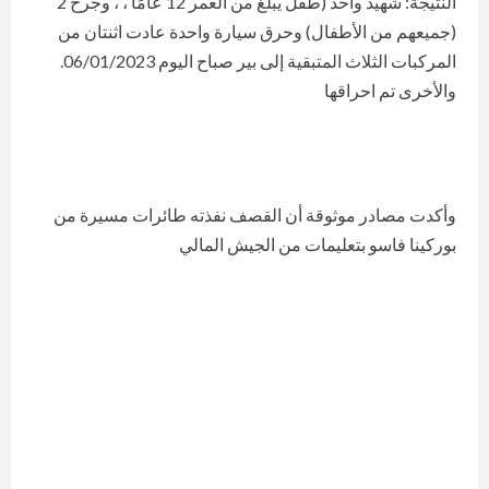
النتيجة: شهيد واحد (طفل يبلغ من العمر 12 عامًا ، ، وجرح 2
(جميعهم من الأطفال) وحرق سيارة واحدة عادت اثنتان من
المركبات الثلاث المتبقية إلى بير صباح اليوم 06/01/2023.
والأخرى تم احراقها
وأكدت مصادر موثوقة أن القصف نفذته طائرات مسيرة من
بوركينا فاسو بتعليمات من الجيش المالي