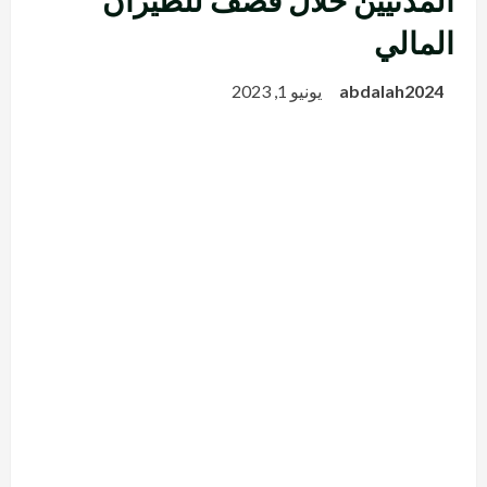
المدنيين خلال قصف للطيران
المالي
abdalah2024
يونيو 1, 2023