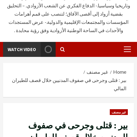
وتاريخيا وسياسيا.- الدفاع الفكري عن الشعب الأزوادي. – التحليق
بقضية أزواد إلى أقصى الآفاق؛ لتنصب على قمم أهرامات
المؤسسات والمجتمعات الإقليمية والدولية.- عرض المستجدات
والأحداث في الساحة الوطنية الأزوادية وفق رؤية محايدة .
WATCH VIDEO
Primary
Menu
Home
غير مصنف
بير : قتلى وجرحى في صفوف المدنيين خلال قصف للطيران
المالي
غير مصنف
بير : قتلى وجرحى في صفوف