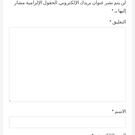
لن يتم نشر عنوان بريدك الإلكتروني.
الحقول الإلزامية مشار
e
إليها بـ
*
R
التعليق
*
e
a
d
i
n
g
الاسم
*