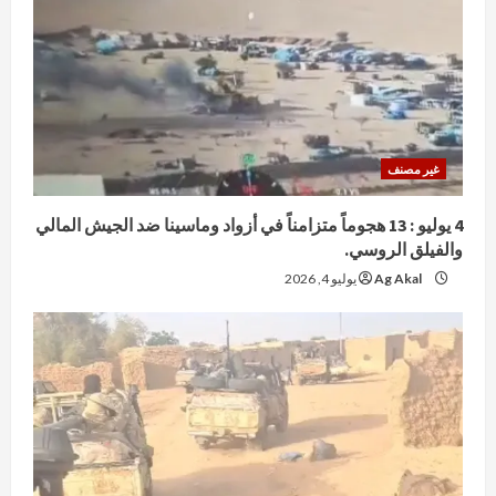
غير مصنف
4 يوليو : 13 هجوماً متزامناً في أزواد وماسينا ضد الجيش المالي
والفيلق الروسي.
Ag Akal
يوليو 4, 2026