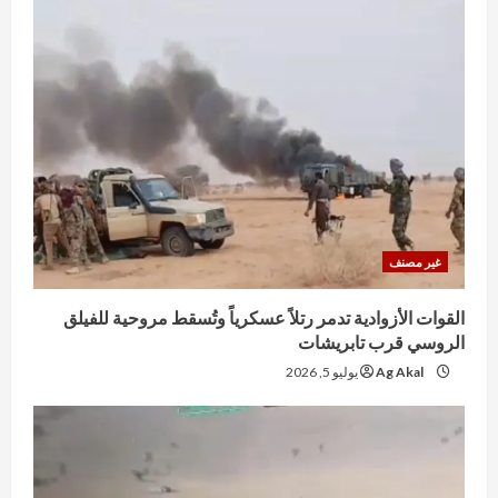
غير مصنف
القوات الأزوادية تدمر رتلاً عسكرياً وتُسقط مروحية للفيلق
الروسي قرب تابريشات
Ag Akal
يوليو 5, 2026