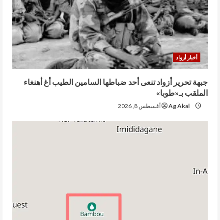
أخبار أزواد
جبهة تحرير أزواد تنعى أحد ضباطها السامين الطيب أغ أهنغاء
الملقب بـ«طوبا»
Ag Akal
أغسطس 8, 2026