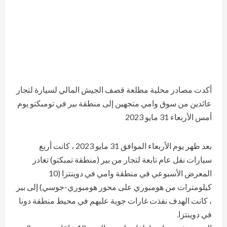
أكدت مصادر محلية مطلعة قصف الجيش المالي لسيارة لتجار
عائدين من سوق وامي متجهين إلى منطقة بير في تومبكتو يوم
أمس الأربعاء 31 مايو 2023
بعد ظهر يوم الأربعاء الموافق 31 مايو 2023 ، كانت أربع
سيارات نقل عام تابعة لتجار من بير (منطقة تمبكتو) تغادر
المعرض الأسبوعي في منطقة وامي في دوينتزا (10
كيلومترات من هومبوري على محور هومبوري-جوسي) إلى بير
، كانت الهدف نفذت غارات جوية عليهم في محيط منطقة دونا
في دوينتزا.