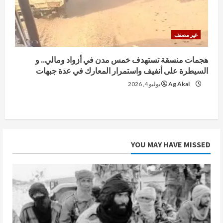
غير مصنف
هجمات منسقة تستهدف خمس مدن في أزواد ومالي.. و
السيطرة على أنفيف واستمرار المعارك في عدة جبهات
Ag Akal
يوليو 4, 2026
YOU MAY HAVE MISSED