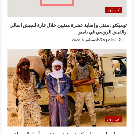
أخبار أزواد
تومبكتو : مقتل و إصابة عشرة مدنيين خلال غارة للجيش المالي
والفيلق الروسي في بامبو
Ag Akal
أغسطس 8, 2026
أخبار أزواد