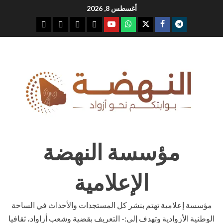
Ski
أغسطس 8, 2026
t
youtube
whatsap
facebook
x
telegram
conten
مؤسسة النهضة
الإعلامية
مؤسسة إعلامية تهتم بنشر كل المستجدات والأحداث في الساحة
الوطنية الأزوادية وتهدف إلى:- التعريف بقضية وشعب أزاواد، ثقافيا