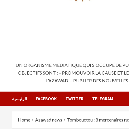
UN ORGANISME MÉDIATIQUE QUI S'OCCUPE DE PUB
OBJECTIFS SONT : – PROMOUVOIR LA CAUSE ET L
L’AZAWAD. – PUBLIER DES NOUVELLE
الرئيسية
FACEBOOK
TWITTER
TELEGRAM
Home
Azawad news
Tombouctou : 8 mercenaires russ