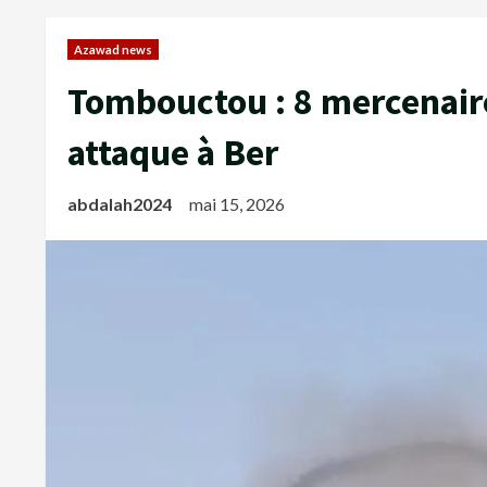
Azawad news
Tombouctou : 8 mercenaire
attaque à Ber
abdalah2024
mai 15, 2026