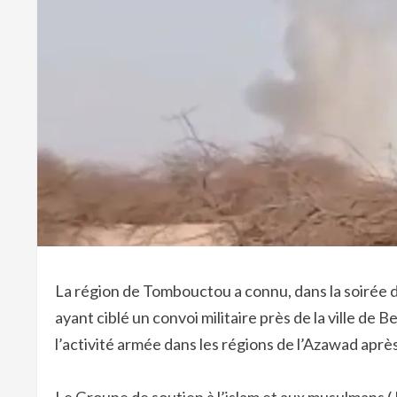
La région de Tombouctou a connu, dans la soirée 
ayant ciblé un convoi militaire près de la ville de B
l’activité armée dans les régions de l’Azawad après