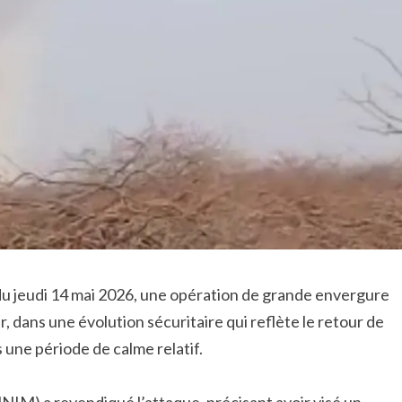
du jeudi 14 mai 2026, une opération de grande envergure
er, dans une évolution sécuritaire qui reflète le retour de
 une période de calme relatif.