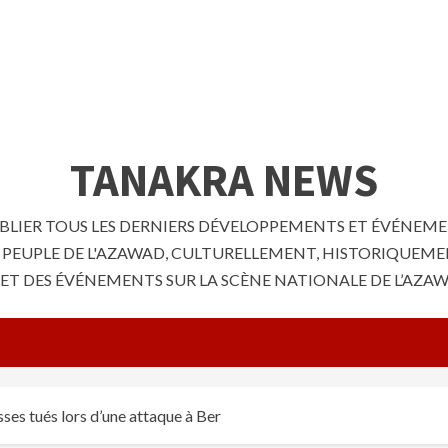
TANAKRA NEWS
LIER TOUS LES DERNIERS DÉVELOPPEMENTS ET ÉVÉNEMENT
E PEUPLE DE L'AZAWAD, CULTURELLEMENT, HISTORIQUEME
S ET DES ÉVÉNEMENTS SUR LA SCÈNE NATIONALE DE L’AZA
es tués lors d’une attaque à Ber