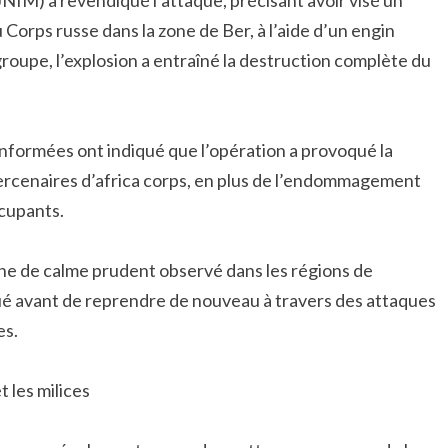
JNIM) a revendiqué l’attaque, précisant avoir visé un
 Corps russe dans la zone de Ber, à l’aide d’un engin
oupe, l’explosion a entraîné la destruction complète du
nformées ont indiqué que l’opération a provoqué la
mercenaires d’africa corps, en plus de l’endommagement
ccupants.
ne de calme prudent observé dans les régions de
nué avant de reprendre de nouveau à travers des attaques
es.
 les milices