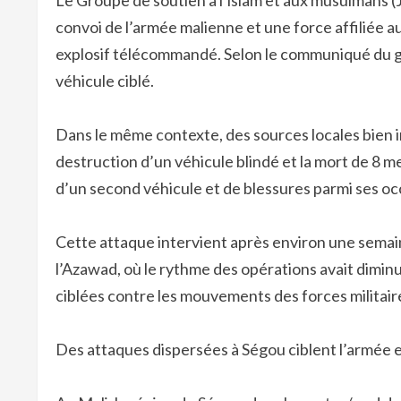
Le Groupe de soutien à l’islam et aux musulmans (
convoi de l’armée malienne et une force affiliée au
explosif télécommandé. Selon le communiqué du gr
véhicule ciblé.
Dans le même contexte, des sources locales bien i
destruction d’un véhicule blindé et la mort de 8 
d’un second véhicule et de blessures parmi ses o
Cette attaque intervient après environ une semai
l’Azawad, où le rythme des opérations avait dimi
ciblées contre les mouvements des forces militair
Des attaques dispersées à Ségou ciblent l’armée et