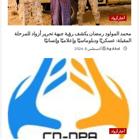
أخبار أزواد
محمد المولود رمضان يكشف رؤية جبهة تحرير أزواد للمرحلة
المقبلة: عسكريًا ودبلوماسيًا وإعلاميًا وإنسانيًا
Ag Akal
أغسطس 8, 2026
أخبار أزواد