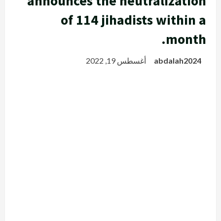
announces the neutralization
of 114 jihadists within a
month.
abdalah2024
أغسطس 19, 2022