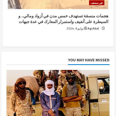
غير مصنف
هجمات منسقة تستهدف خمس مدن في أزواد ومالي.. و
السيطرة على أنفيف واستمرار المعارك في عدة جبهات
Ag Akal
يوليو 4, 2026
YOU MAY HAVE MISSED