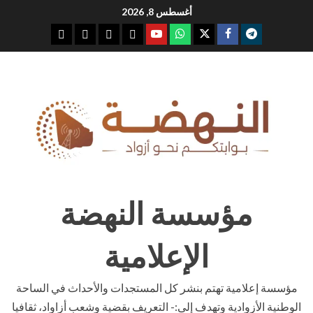
Ski
أغسطس 8, 2026
t
youtube
whatsap
facebook
x
telegram
conten
مؤسسة النهضة
الإعلامية
مؤسسة إعلامية تهتم بنشر كل المستجدات والأحداث في الساحة
الوطنية الأزوادية وتهدف إلى:- التعريف بقضية وشعب أزاواد، ثقافيا