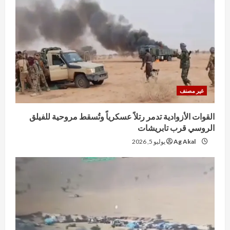
غير مصنف
القوات الأزوادية تدمر رتلاً عسكرياً وتُسقط مروحية للفيلق
الروسي قرب تابريشات
Ag Akal
يوليو 5, 2026