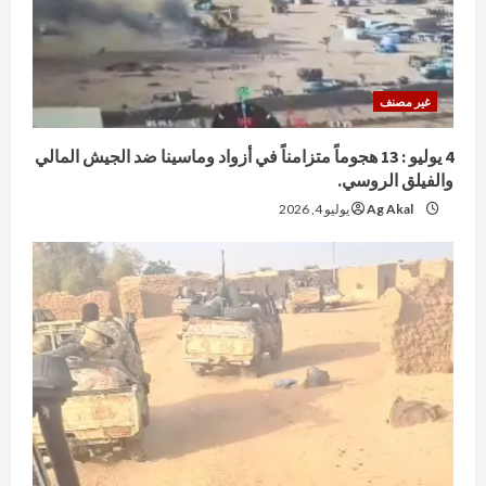
غير مصنف
4 يوليو : 13 هجوماً متزامناً في أزواد وماسينا ضد الجيش المالي
والفيلق الروسي.
Ag Akal
يوليو 4, 2026