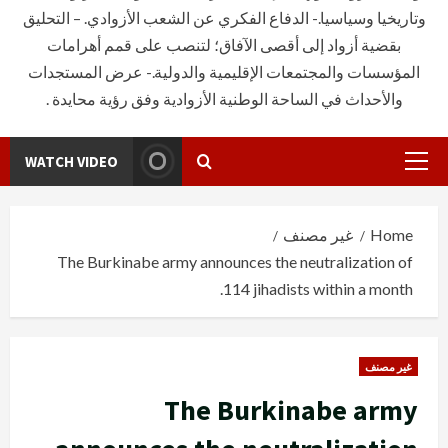
وتاريخيا وسياسيا.- الدفاع الفكري عن الشعب الأزوادي. – التحليق
بقضية أزواد إلى أقصى الآفاق؛ لتنصب على قمم أهرامات
المؤسسات والمجتمعات الإقليمية والدولية.- عرض المستجدات
والأحداث في الساحة الوطنية الأزوادية وفق رؤية محايدة .
WATCH VIDEO
Primary
Menu
Home
غير مصنف
The Burkinabe army announces the neutralization of
114 jihadists within a month.
غير مصنف
The Burkinabe army