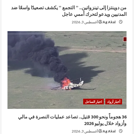
من دوينتزا إلى تينزواتين.. ” التجمع ” يكشف تصعيدًا واسعًا ضد
المدنيين ويدعو لتحرك أممي عاجل
Ag Akal
أغسطس 3, 2026
أخبار أزواد
اخبار الساحل
36 هجوماً ونحو 300 قتيل.. تصاعد عمليات النصرة في مالي
وأزواد خلال يوليو 2026
Ag Akal
أغسطس 3, 2026