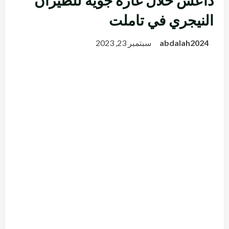
داعش خلال غارة جوية للطيران
النيجري في تاملت
abdalah2024
سبتمبر 23, 2023