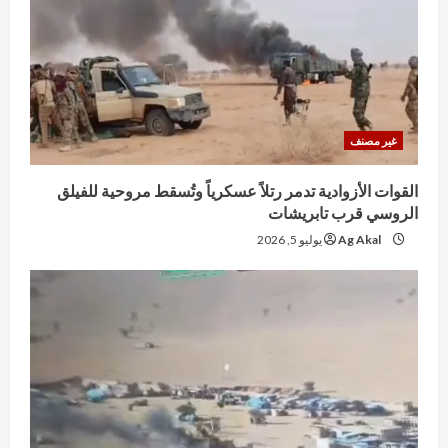
غير مصنف
القوات الأزوادية تدمر رتلاً عسكرياً وتُسقط مروحية للفيلق
الروسي قرب تابريشات
Ag Akal
يوليو 5, 2026