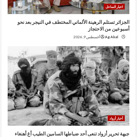
اخبار الساحل
الجزائر تستلم الرهينة الألماني المختطف في النيجر بعد نحو
أسبوعين من الاحتجاز
Ag Akal
أغسطس 9, 2026
أخبار أزواد
جبهة تحرير أزواد تنعى أحد ضباطها السامين الطيب أغ أهنغاء