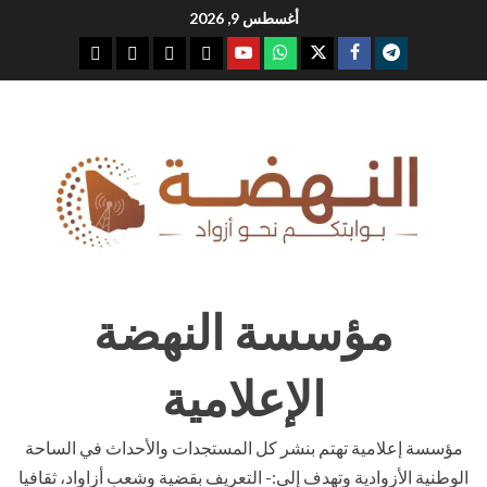
Ski
أغسطس 9, 2026
t
youtube
whatsap
facebook
x
telegram
conten
مؤسسة النهضة
الإعلامية
مؤسسة إعلامية تهتم بنشر كل المستجدات والأحداث في الساحة
الوطنية الأزوادية وتهدف إلى:- التعريف بقضية وشعب أزاواد، ثقافيا