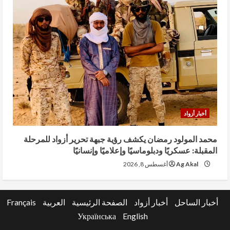
أخبار أزواد
محمد المولود رمضان يكشف رؤية جبهة تحرير أزواد للمرحلة
المقبلة: عسكريًا ودبلوماسيًا وإعلاميًا وإنسانيًا
Ag Akal
أغسطس 8, 2026
أخبار الساحل
أخبار أزواد
الصفحة الرئيسية
العربية
Français
Українська
English