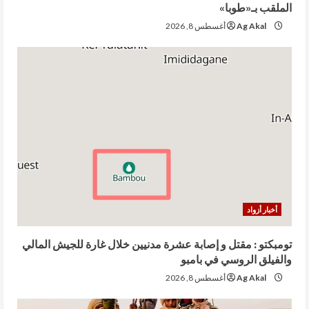
الملقب بـ«طوبا»
Ag Akal
أغسطس 8, 2026
أخبار أزواد
تومبكتو : مقتل و إصابة عشرة مدنيين خلال غارة للجيش المالي
والفيلق الروسي في بامبو
Ag Akal
أغسطس 8, 2026