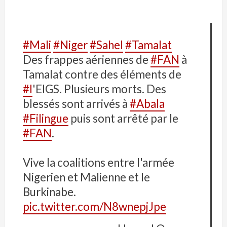
#Mali
#Niger
#Sahel
#Tamalat
Des frappes aériennes de
#FAN
à
Tamalat contre des éléments de
#l
'EIGS. Plusieurs morts. Des
blessés sont arrivés à
#Abala
#Filingue
puis sont arrêté par le
#FAN
.
Vive la coalitions entre l'armée
Nigerien et Malienne et le
Burkinabe.
pic.twitter.com/N8wnepjJpe