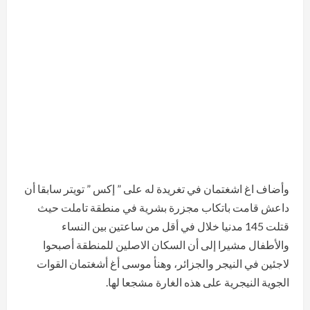
وأضاف اغ اشغتمان في تغريدة له على ” إكس ” تويتر سابقا أن
داعش قامت باتكاب مجزرة بشرية في منطقة تاملت حيث
قتلت 145 مدنيا خلال في أقل من ساعتين بين النساء
والأطفال مشيرا إلى أن السكان الاصلين للمنطقة أصبحوا
لاجئين في النيجر والجزائر، وهنأ موسى أغ أشغتمان القوات
الجوية النيجرية على هذه الغارة مشجعا لها.