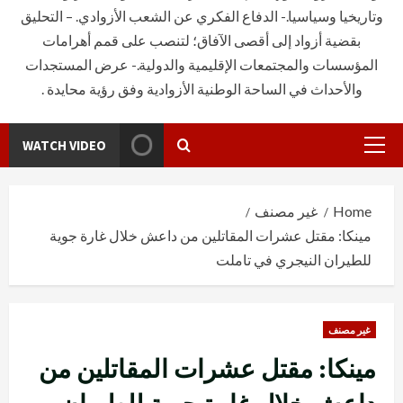
وتاريخيا وسياسيا.- الدفاع الفكري عن الشعب الأزوادي. – التحليق
بقضية أزواد إلى أقصى الآفاق؛ لتنصب على قمم أهرامات
المؤسسات والمجتمعات الإقليمية والدولية.- عرض المستجدات
والأحداث في الساحة الوطنية الأزوادية وفق رؤية محايدة .
WATCH VIDEO
Primary
Menu
Home
غير مصنف
مينكا: مقتل عشرات المقاتلين من داعش خلال غارة جوية
للطيران النيجري في تاملت
غير مصنف
مينكا: مقتل عشرات المقاتلين من