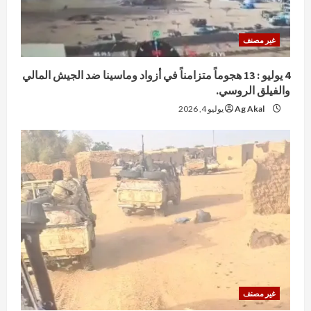
غير مصنف
4 يوليو : 13 هجوماً متزامناً في أزواد وماسينا ضد الجيش المالي
والفيلق الروسي.
Ag Akal
يوليو 4, 2026
غير مصنف