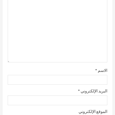
e
a
d
i
n
g
الاسم
*
البريد الإلكتروني
*
الموقع الإلكتروني