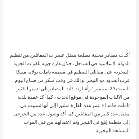
أكدت مصادر محلية مطلعة مقتل عشرات المقاتلين من تنظيم
الدولة الإسلامية في الساحل، خلال غارة جوية للقوات الجوية
النيجرية على مقاتلي التنظيم في منطقة تاملت بولاية مينكا
قرب الحدود مع النيجر، وذلك في وقت مبكر من صباح اليوم
السبت 23 سبتمبر ؛ وأشارت ذات المصادر إلى تدمير الكثير
من الآليات الموجودة في موقع الحدث ، كما أكد عمدة بلدية
تاملت حامد اغ عمر هذه الغارة مشيرا إلى أنها تسببت في
مقتل عدد كبير من المقاتلين كما أكد وصول عدد من الجرحى
إلى منطقة إبلغ في النيجر وتم اعتقالهم من قبل القوات
المسلحة النيجرية