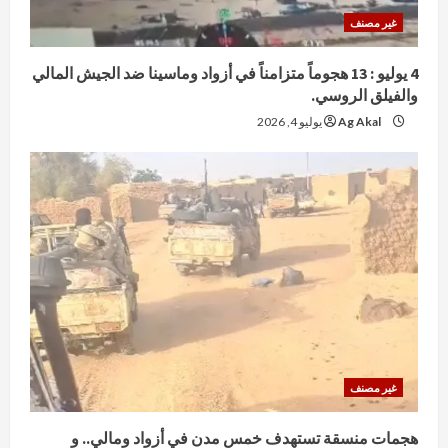
غير مصنف
4 يوليو : 13 هجوماً متزامناً في أزواد وماسينا ضد الجيش المالي
والفيلق الروسي.
Ag Akal
يوليو 4, 2026
غير مصنف
هجمات منسقة تستهدف خمس مدن في أزواد ومالي.. و