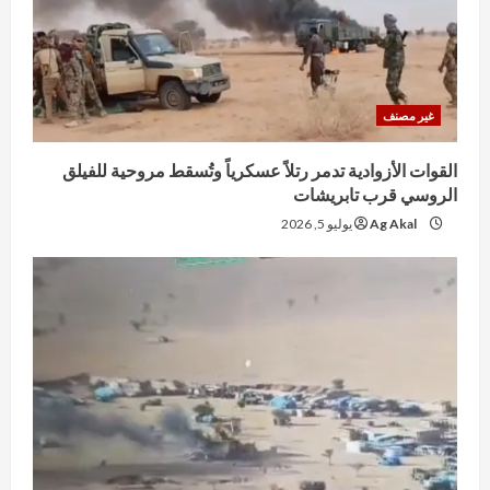
غير مصنف
القوات الأزوادية تدمر رتلاً عسكرياً وتُسقط مروحية للفيلق
الروسي قرب تابريشات
Ag Akal
يوليو 5, 2026