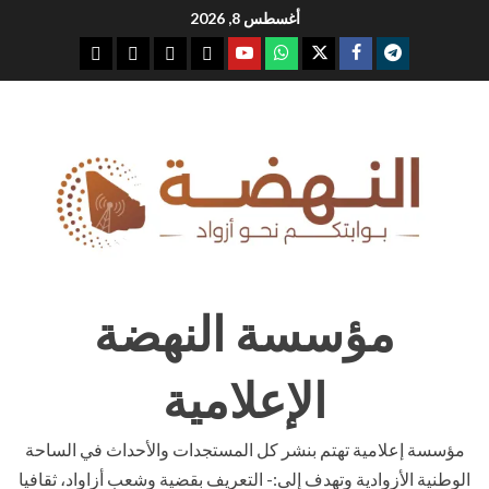
Ski
أغسطس 8, 2026
t
youtube
whatsap
facebook
x
telegram
conten
مؤسسة النهضة
الإعلامية
مؤسسة إعلامية تهتم بنشر كل المستجدات والأحداث في الساحة
الوطنية الأزوادية وتهدف إلى:- التعريف بقضية وشعب أزاواد، ثقافيا