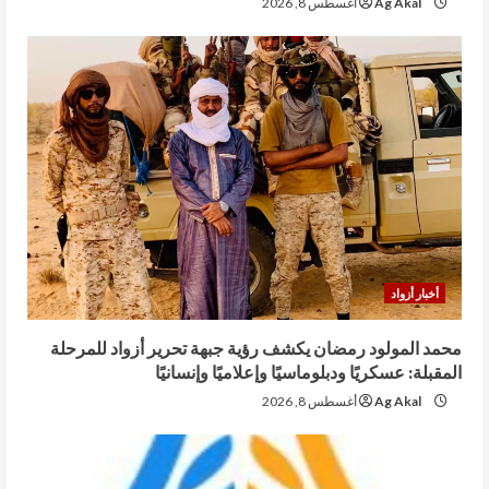
Ag Akal
أغسطس 8, 2026
أخبار أزواد
محمد المولود رمضان يكشف رؤية جبهة تحرير أزواد للمرحلة
المقبلة: عسكريًا ودبلوماسيًا وإعلاميًا وإنسانيًا
Ag Akal
أغسطس 8, 2026