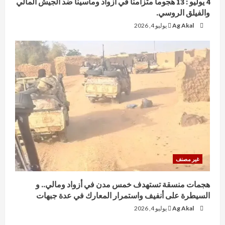
4 يوليو : 13 هجوماً متزامناً في أزواد وماسينا ضد الجيش المالي
والفيلق الروسي.
Ag Akal
يوليو 4, 2026
غير مصنف
هجمات منسقة تستهدف خمس مدن في أزواد ومالي.. و
السيطرة على أنفيف واستمرار المعارك في عدة جبهات
Ag Akal
يوليو 4, 2026