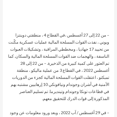
– من 22 إلى 27 أغسطس ،في القطاع 4 ، منطقتي دوينتزا
وبوني ، نفذت القوات المسلحة المالية عمليات عسكرية مكّنت
من تحييد 17 جهاديا ، ومخططي المراقبة ، وتشكيلات العبوات
الناسفة ، والهجمات ضد القوات المسلحة المالية والسكان. كما
تم العثور على كمية كبيرة من الذخيرة. – من 22 إلى 28
أغسطس 2022 ، في القطاع 3 من عملية ماليكو ، منطقة
تمبكتو ، اعتقلت القوات المسلحة المالية كجزء من الدوريات
الأمنية في أشران وجوندام ونيافونكي 10 إرهابيين مشتبه بهم
في قطاعات تونكا وجوندام وتينديرما. تم تسليم العناصر
المذكورة إلى قوات الدرك للتحقيق معهم.
– في 29 أغسطس / آب 2022 ، وبعد ورود معلومات عن وجود