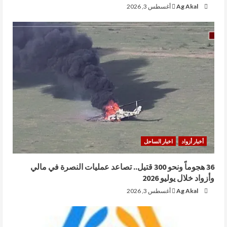
Ag Akal
أغسطس 3, 2026
أخبار أزواد
اخبار الساحل
36 هجوماً ونحو 300 قتيل.. تصاعد عمليات النصرة في مالي
وأزواد خلال يوليو 2026
Ag Akal
أغسطس 3, 2026