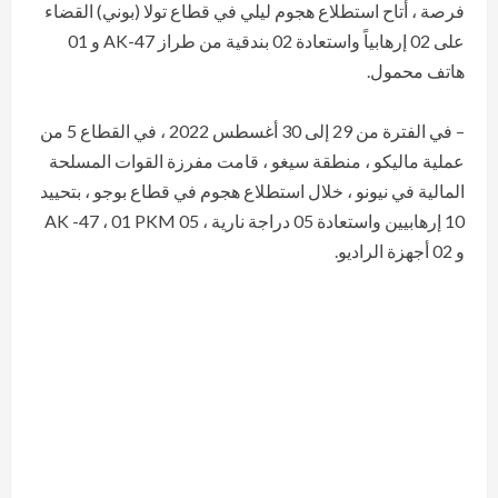
فرصة ، أتاح استطلاع هجوم ليلي في قطاع تولا (بوني) القضاء
على 02 إرهابياً واستعادة 02 بندقية من طراز AK-47 و 01
هاتف محمول.
– في الفترة من 29 إلى 30 أغسطس 2022 ، في القطاع 5 من
عملية ماليكو ، منطقة سيغو ، قامت مفرزة القوات المسلحة
المالية في نيونو ، خلال استطلاع هجوم في قطاع بوجو ، بتحييد
10 إرهابيين واستعادة 05 دراجة نارية ، 05 AK -47 ، 01 PKM
و 02 أجهزة الراديو.