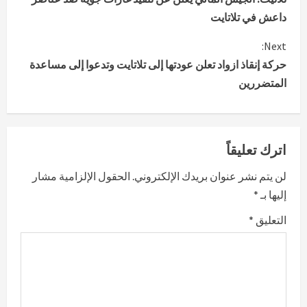
o
داعش في تلاتايت
n
Next:
حركة إنقاذ ازواد تعلن عودتها إلى تلاتايت وتدعوا إلى مساعدة
t
المتضررين
i
n
اترك تعليقاً
u
لن يتم نشر عنوان بريدك الإلكتروني.
الحقول الإلزامية مشار
e
إليها بـ
*
R
التعليق
*
e
a
d