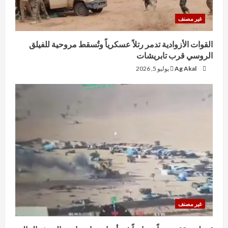
غير مصنف
القوات الأزوادية تدمر رتلاً عسكرياً وتُسقط مروحية للفيلق
الروسي قرب تابريشات
Ag Akal
يوليو 5, 2026
غير مصنف