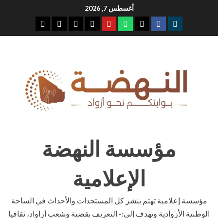
Ski
أغسطس 7, 2026
t
youtube
whatsap
facebook
x
telegram
conten
مؤسسة النهضة
الإعلامية
مؤسسة إعلامية تهتم بنشر كل المستجدات والأحداث في الساحة
الوطنية الأزوادية وتهدف إلى:- التعريف بقضية وشعب أزاواد، ثقافيا