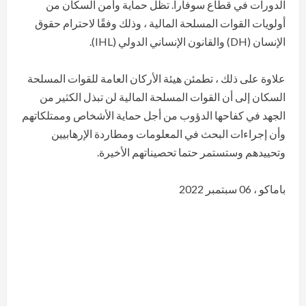
الدورات في قطاع سوفارا. تظل حماية وأمن السكان من
أولويات القوات المسلحة المالية ، وذلك وفقًا لاحترام حقوق
الإنسان (DH) والقانون الإنساني الدولي (IHL).
علاوة على ذلك ، تطمئن هيئة الأركان العامة للقوات المسلحة
السكان إلى أن القوات المسلحة المالية لن تبذل الكثير من
الجهد في كفاحها الدؤوب من أجل حماية الأشخاص وممتلكاتهم
وأن إجراءات البحث في المعلومات ومطاردة الإرهابيين
وتحييدهم وستستمر حتما تحصيناتهم الأخيرة.
باماكو ، 06 سبتمبر 2022