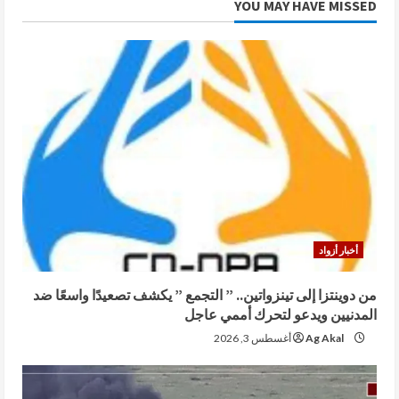
YOU MAY HAVE MISSED
أخبار أزواد
من دوينتزا إلى تينزواتين.. ” التجمع ” يكشف تصعيدًا واسعًا ضد
المدنيين ويدعو لتحرك أممي عاجل
Ag Akal
أغسطس 3, 2026