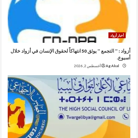
أخبار أزواد
أزواد : ” التجمع ” يوثق 50 انتهاكاً لحقوق الإنسان في أزواد خلال
أسبوع.
Ag Akal
أغسطس 2, 2026