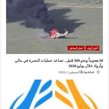
أخبار أزواد
اخبار الساحل
36 هجوماً ونحو 300 قتيل.. تصاعد عمليات النصرة في مالي
وأزواد خلال يوليو 2026
Ag Akal
أغسطس 3, 2026