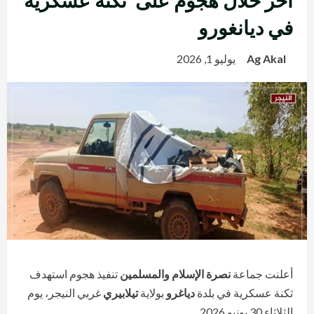
آخر خلال هجوم على ثكنة عسكرية
في ديانغورو
Ag Akal
يوليو 1, 2026
أعلنت جماعة
نصرة الإسلام والمسلمين
تنفيذ هجوم استهدف
ثكنة عسكرية في بلدة
دياغرو
بولاية
تيلابيري
غربي النيجر، يوم
الثلاثاء 30 يونيو 2026.