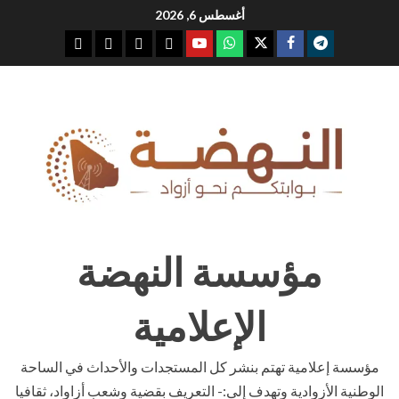
Ski
أغسطس 6, 2026
t
youtube
whatsap
facebook
x
telegram
conten
مؤسسة النهضة
الإعلامية
مؤسسة إعلامية تهتم بنشر كل المستجدات والأحداث في الساحة
الوطنية الأزوادية وتهدف إلى:- التعريف بقضية وشعب أزاواد، ثقافيا