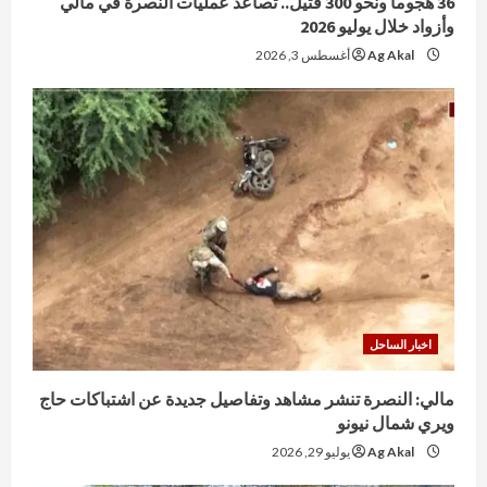
36 هجوماً ونحو 300 قتيل.. تصاعد عمليات النصرة في مالي
وأزواد خلال يوليو 2026
Ag Akal
أغسطس 3, 2026
اخبار الساحل
مالي: النصرة تنشر مشاهد وتفاصيل جديدة عن اشتباكات حاج
ويري شمال نيونو
Ag Akal
يوليو 29, 2026