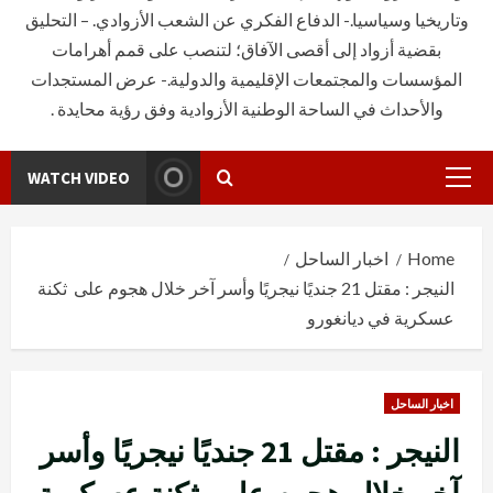
وتاريخيا وسياسيا.- الدفاع الفكري عن الشعب الأزوادي. – التحليق
بقضية أزواد إلى أقصى الآفاق؛ لتنصب على قمم أهرامات
المؤسسات والمجتمعات الإقليمية والدولية.- عرض المستجدات
والأحداث في الساحة الوطنية الأزوادية وفق رؤية محايدة .
WATCH VIDEO
Primary
Menu
Home
اخبار الساحل
النيجر : مقتل 21 جنديًا نيجريًا وأسر آخر خلال هجوم على ثكنة
عسكرية في ديانغورو
اخبار الساحل
النيجر : مقتل 21 جنديًا نيجريًا وأسر