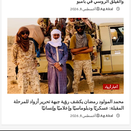
والفيلق الروسي في بامبو
Ag Akal
أغسطس 8, 2026
أخبار أزواد
محمد المولود رمضان يكشف رؤية جبهة تحرير أزواد للمرحلة
المقبلة: عسكريًا ودبلوماسيًا وإعلاميًا وإنسانيًا
Ag Akal
أغسطس 8, 2026