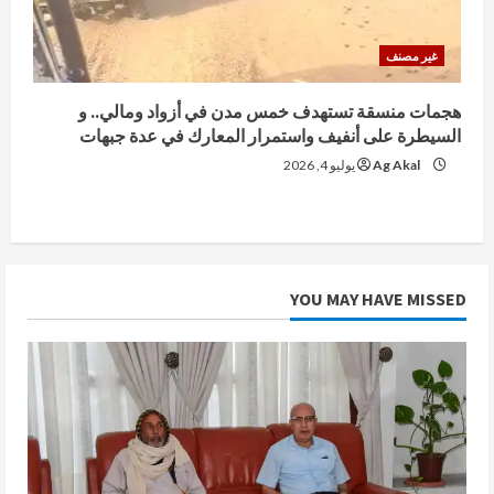
غير مصنف
هجمات منسقة تستهدف خمس مدن في أزواد ومالي.. و
السيطرة على أنفيف واستمرار المعارك في عدة جبهات
Ag Akal
يوليو 4, 2026
YOU MAY HAVE MISSED