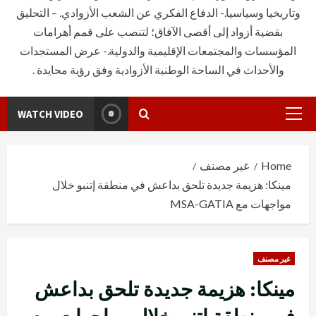
وتاريخيا وسياسيا.- الدفاع الفكري عن الشعب الأزوادي. – التحليق
بقضية أزواد إلى أقصى الآفاق؛ لتنصب على قمم أهرامات
المؤسسات والمجتمعات الإقليمية والدولية.- عرض المستجدات
والأحداث في الساحة الوطنية الأزوادية وفق رؤية محايدة .
WATCH VIDEO
Primary
Menu
Home
غير مصنف
مينكا: هزيمة جديدة تلحق بداعش في منطقة إتنبو خلال
مواجهات مع MSA-GATIA
غير مصنف
مينكا: هزيمة جديدة تلحق بداعش