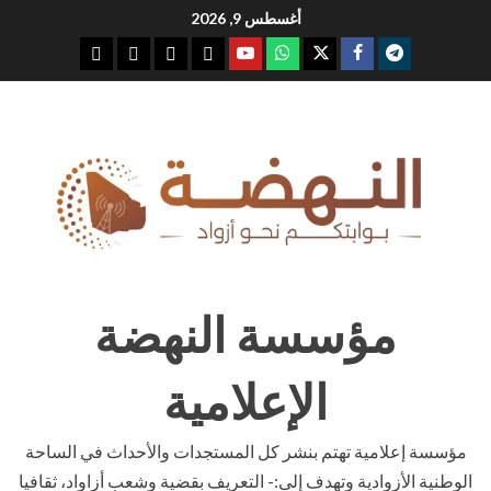
Ski
أغسطس 9, 2026
t
youtube
whatsap
facebook
x
telegram
conten
مؤسسة النهضة
الإعلامية
مؤسسة إعلامية تهتم بنشر كل المستجدات والأحداث في الساحة
الوطنية الأزوادية وتهدف إلى:- التعريف بقضية وشعب أزاواد، ثقافيا