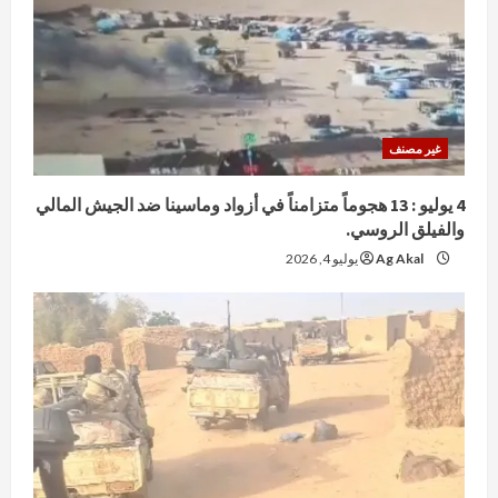
غير مصنف
4 يوليو : 13 هجوماً متزامناً في أزواد وماسينا ضد الجيش المالي
والفيلق الروسي.
Ag Akal
يوليو 4, 2026