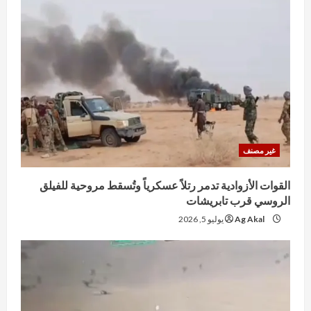
غير مصنف
القوات الأزوادية تدمر رتلاً عسكرياً وتُسقط مروحية للفيلق
الروسي قرب تابريشات
Ag Akal
يوليو 5, 2026