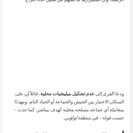
ودعا القرى إلى
عدم تشكيل ميليشيات محلية
، قائلاً إن على
السكان الاختيار بين الجيش والجماعة أو الحياد التام، ومهددًا
بمعاملة أي جماعة مسلحة محلية كهدف مباشر، كما حدث –
حسب قوله – في منطقة
لولوُني
.