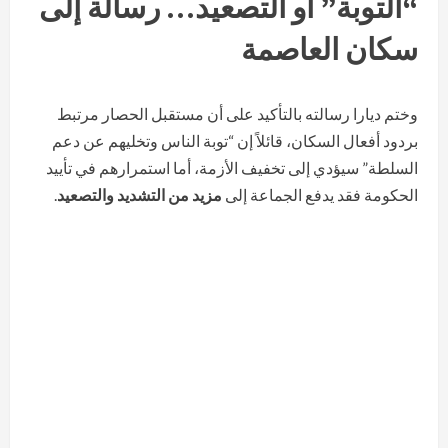
“التوبة” أو التصعيد… رسالة إلى
سكان العاصمة
وختم ديارا رسالته بالتأكيد على أن مستقبل الحصار مرتبط
بردود أفعال السكان، قائلاً إن “توبة الناس وتخليهم عن دعم
السلطة” سيؤدي إلى تخفيف الأزمة، أما استمرارهم في تأييد
الحكومة فقد يدفع الجماعة إلى
مزيد من التشديد والتصعيد
.