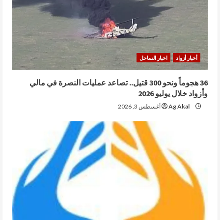
أخبار أزواد
اخبار الساحل
36 هجوماً ونحو 300 قتيل.. تصاعد عمليات النصرة في مالي
وأزواد خلال يوليو 2026
Ag Akal
أغسطس 3, 2026