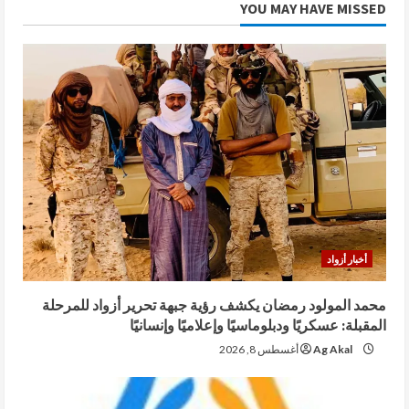
YOU MAY HAVE MISSED
أخبار أزواد
محمد المولود رمضان يكشف رؤية جبهة تحرير أزواد للمرحلة
المقبلة: عسكريًا ودبلوماسيًا وإعلاميًا وإنسانيًا
Ag Akal
أغسطس 8, 2026