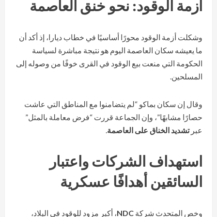
أزمة الوقود: نحو خنق العاصمة
وشكلت أزمة الوقود محورًا أساسيًا في خطاب ديارا، إذ أكد أن
ما يعيشه سكان العاصمة اليوم هو نتيجة مباشرة لسياسة
الحكومة التي منعت بيع الوقود في القرى خوفًا من وصوله إلى
المسلحين.
وقال إن سكان بماكو “لم يتضامنوا مع المناطق التي عاشت
حصارًا مشابهًا”، وإن الجماعة قررت “فرض معاملة بالمثل”
عبر
تشديد الخناق على العاصمة
.
استهداف الشركات واعتبار
السائقين أهدافًا عسكرية
وخص المتحدث شركة
NDC
، أكبر مزود للوقود في البلاد،