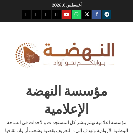
Ski
أغسطس 8, 2026
t
youtube
whatsap
facebook
x
telegram
conten
مؤسسة النهضة
الإعلامية
مؤسسة إعلامية تهتم بنشر كل المستجدات والأحداث في الساحة
الوطنية الأزوادية وتهدف إلى:- التعريف بقضية وشعب أزاواد، ثقافيا