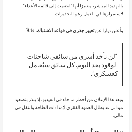
بالتهديد المباشر، معتبرًا أنها “انضمت إلى قائمة الأعداء”
لاستمرارها في العمل رغم التحذيرات.
وأعلن ديارا عن
تغيير جذري في قواعد الاشتباك
، قائلاً:
“لن نأخذ أسرى من سائقي شاحنات
الوقود بعد اليوم. كل سائق سيُعامل
كعسكري”.
ويعد هذا الإعلان من أخطر ما جاء في الفيديو، إذ ينذر بتصعيد
ميداني قد يطال العمود الفقري لإمدادات الطاقة والنقل في
مالي.