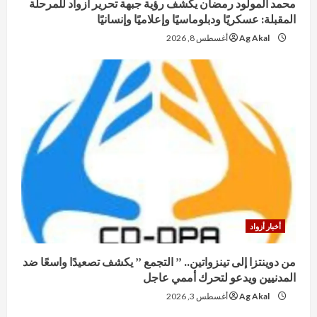
محمد المولود رمضان يكشف رؤية جبهة تحرير أزواد للمرحلة
المقبلة: عسكريًا ودبلوماسيًا وإعلاميًا وإنسانيًا
Ag Akal
أغسطس 8, 2026
أخبار أزواد
من دوينتزا إلى تينزواتين.. ” التجمع ” يكشف تصعيدًا واسعًا ضد
المدنيين ويدعو لتحرك أممي عاجل
Ag Akal
أغسطس 3, 2026