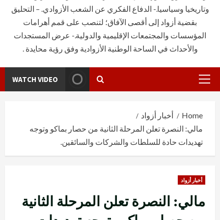
وتاريخيا وسياسيا.- الدفاع الفكري عن الشعب الأزوادي. – التحليق
بقضية أزواد إلى أقصى الآفاق؛ لتنصب على قمم أهرامات
المؤسسات والمجتمعات الإقليمية والدولية.- عرض المستجدات
والأحداث في الساحة الوطنية الأزوادية وفق رؤية محايدة .
WATCH VIDEO
Primary
Menu
Home
أخبار أزواد
مالي: النصرة تعلن المرحلة الثانية من حصار بماكو وتوجه
تهديدات حادة للسلطات والشركات والسائقين.
أخبار أزواد
مالي: النصرة تعلن المرحلة الثانية