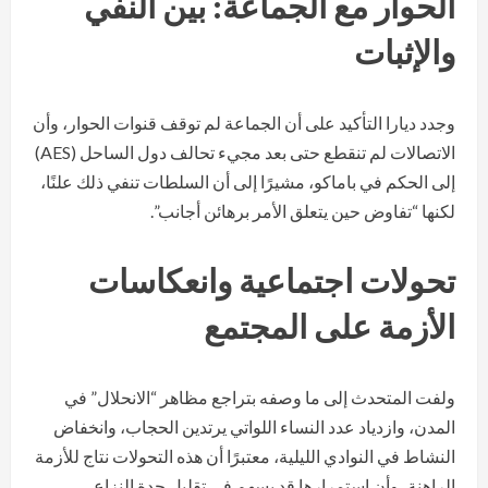
الحوار مع الجماعة: بين النفي
والإثبات
وجدد ديارا التأكيد على أن الجماعة لم توقف قنوات الحوار، وأن
الاتصالات لم تنقطع حتى بعد مجيء تحالف دول الساحل (AES)
إلى الحكم في باماكو، مشيرًا إلى أن السلطات تنفي ذلك علنًا،
لكنها “تفاوض حين يتعلق الأمر برهائن أجانب”.
تحولات اجتماعية وانعكاسات
الأزمة على المجتمع
ولفت المتحدث إلى ما وصفه بتراجع مظاهر “الانحلال” في
المدن، وازدياد عدد النساء اللواتي يرتدين الحجاب، وانخفاض
النشاط في النوادي الليلية، معتبرًا أن هذه التحولات نتاج للأزمة
الراهنة، وأن استمرارها قد يسهم في تقليل حدة النزاع.