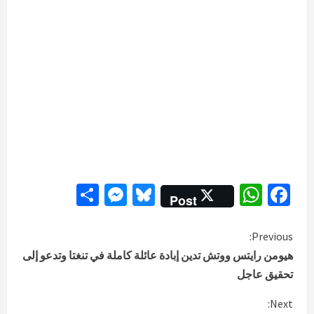
Messenger
Share
Bluesky
WhatsApp
Facebook
Post
C
Previous:
هيومن رايتس ووتش تدين إبادة عائلة كاملة في تنغتا وتدعو إلى
o
تحقيق عاجل
n
Next: