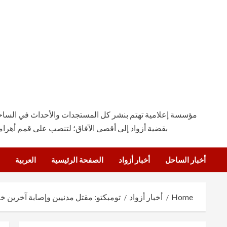
مؤسسة إعلامية تهتم بنشر كل المستجدات والأحداث في الساحة ال
بقضية أزواد إلى أقصى الآفاق؛ لتنصب على قمم أهرام
أخبار الساحل
أخبار أزواد
الصفحة الرئيسية
العربية
Home
أخبار أزواد
تومبكتو: مقتل مدنيين وإصابة آخرين خ