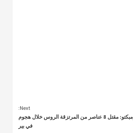
Next:
تومبكتو: مقتل 8 عناصر من المرتزقة الروس خلال هجوم
في بير