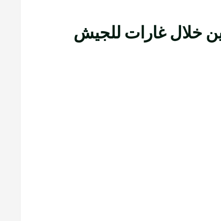
رين خلال غارات للجيش