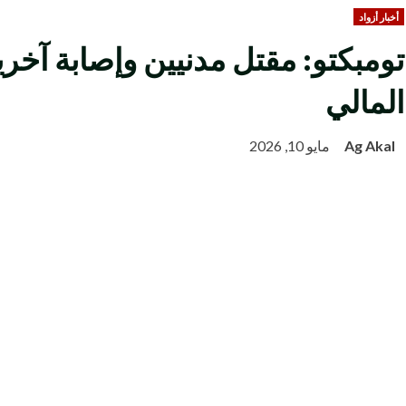
أخبار أزواد
تومبكتو: مقتل مدنيين وإصابة آخ
المالي
Ag Akal
مايو 10, 2026