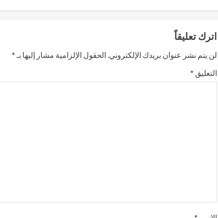
n
t
اترك تعليقاً
i
لن يتم نشر عنوان بريدك الإلكتروني.
الحقول الإلزامية مشار إليها بـ
*
n
التعليق
*
u
e
R
e
a
d
i
الاسم
*