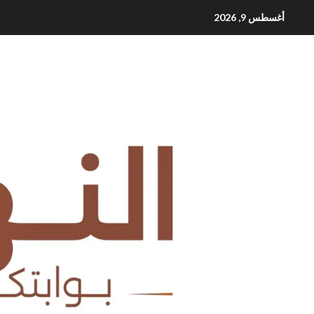
Ski
أغسطس 9, 2026
t
conten