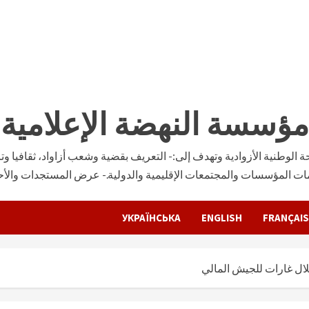
مؤسسة النهضة الإعلامية
وطنية الأزوادية وتهدف إلى:- التعريف بقضية وشعب أزاواد، ثقافيا وتار
ات المؤسسات والمجتمعات الإقليمية والدولية.- عرض المستجدات والأحدا
УКРАЇНСЬКА
ENGLISH
FRANÇAIS
لال غارات للجيش المالي