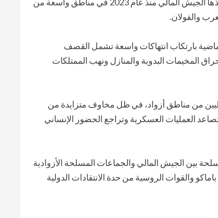
وتأتي هذه الحادثة في سياق سلسلة من العمليات الجوية التي ينفذها الجيش المالي منذ عام 2023 في مناطق واسعة من
رب والفولان.
الماضية بارتكاب انتهاكات واسعة تشمل القصف
حراق المخيمات البدوية والمنازل ونهب الممتلكات
ليين من مناطق أزواد، في ظل مخاوف متزايدة من
صاعد العمليات العسكرية وتراجع الحضور الإنساني
مسلحة بين الجيش المالي والجماعات المسلحة الأزوادية
ماكو والقوات الروسية من حدة الانتقادات الدولية