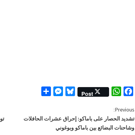
Messenger
Share
Bluesky
WhatsApp
Facebook
Post
C
Previous:
تشديد الحصار على باماكو: إحراق عشرات الحافلات
o
وشاحنات البضائع بين باماكو وبوغوني