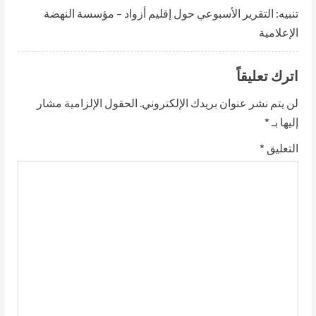
R
تنبيه:
التقرير الأسبوعي حول إقليم أزواد – مؤسسة النهضة
الإعلامية
e
a
اترك تعليقاً
d
لن يتم نشر عنوان بريدك الإلكتروني.
الحقول الإلزامية مشار
إليها بـ
*
i
التعليق
*
n
g