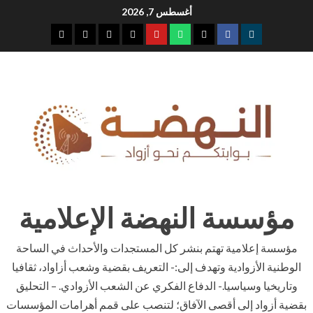
Ski
أغسطس 7, 2026
t
youtube
whatsap
facebook
x
telegram
conten
مؤسسة النهضة الإعلامية
مؤسسة إعلامية تهتم بنشر كل المستجدات والأحداث في الساحة
الوطنية الأزوادية وتهدف إلى:- التعريف بقضية وشعب أزاواد، ثقافيا
وتاريخيا وسياسيا.- الدفاع الفكري عن الشعب الأزوادي. – التحليق
بقضية أزواد إلى أقصى الآفاق؛ لتنصب على قمم أهرامات المؤسسات