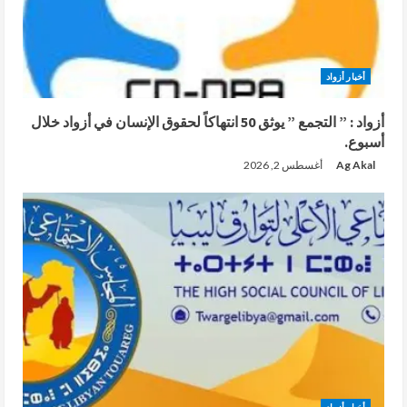
أخبار أزواد
أزواد : ” التجمع ” يوثق 50 انتهاكاً لحقوق الإنسان في أزواد خلال
أسبوع.
Ag Akal
أغسطس 2, 2026
أخبار أزواد