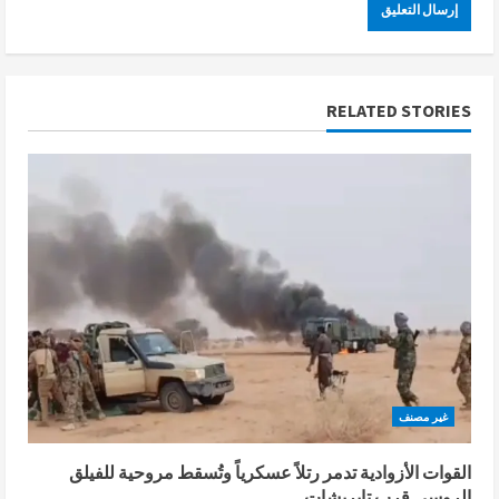
RELATED STORIES
غير مصنف
القوات الأزوادية تدمر رتلاً عسكرياً وتُسقط مروحية للفيلق
الروسي قرب تابريشات