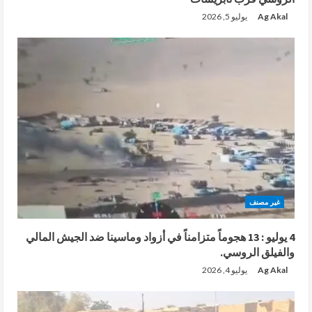
Ag Akal
يوليو 5, 2026
غير مصنف
4 يوليو : 13 هجوماً متزامناً في أزواد وماسينا ضد الجيش المالي
والفيلق الروسي.
Ag Akal
يوليو 4, 2026