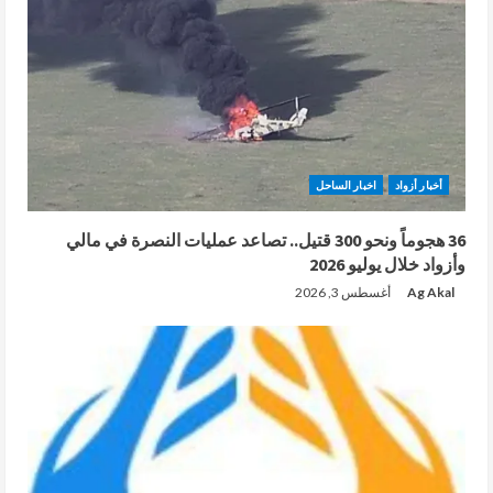
أخبار أزواد
اخبار الساحل
36 هجوماً ونحو 300 قتيل.. تصاعد عمليات النصرة في مالي
وأزواد خلال يوليو 2026
Ag Akal
أغسطس 3, 2026