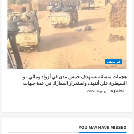
غير مصنف
هجمات منسقة تستهدف خمس مدن في أزواد ومالي.. و
السيطرة على أنفيف واستمرار المعارك في عدة جبهات
Ag Akal
يوليو 4, 2026
YOU MAY HAVE MISSED