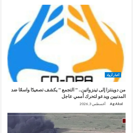
أخبار أزواد
من دوينتزا إلى تينزواتين.. ” التجمع ” يكشف تصعيدًا واسعًا ضد
المدنيين ويدعو لتحرك أممي عاجل
Ag Akal
أغسطس 3, 2026