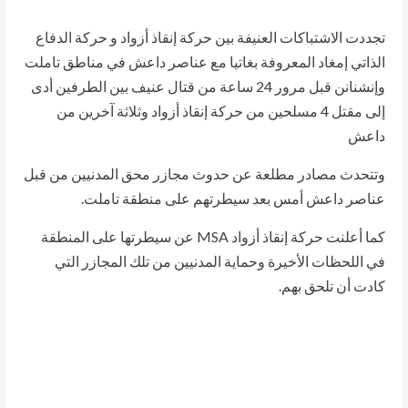
تجددت الاشتباكات العنيفة بين حركة إنقاذ أزواد و حركة الدفاع
الذاتي إمغاد المعروفة بغاتيا مع عناصر داعش في مناطق تاملت
وإنشنانن قبل مرور 24 ساعة من قتال عنيف بين الطرفين أدى
إلى مقتل 4 مسلحين من حركة إنقاذ أزواد وثلاثة آخرين من
داعش
وتتحدث مصادر مطلعة عن حدوث مجازر محق المدنيين من قبل
عناصر داعش أمس بعد سيطرتهم على منطقة تاملت.
كما أعلنت حركة إنقاذ أزواد MSA عن سيطرتها على المنطقة
في اللحظات الأخيرة وحماية المدنيين من تلك المجازر التي
كادت أن تلحق بهم.