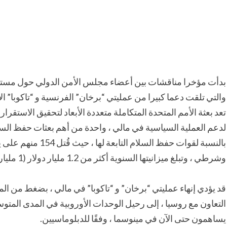
بدأت مؤخرا مناقشات بين أعضاء مجلس الأمن الدولي حول مستقبل 
والتي تلقت دعما كبيرا من عمليتي “برخان” الفرنسية و “تاكوبا” الأ
لدعم العملية السياسية في مالي ، واحدة من أهم بعثات حفظ السلام
وشرطي ، وتبلغ ميزانيتها السنوية أكثر من 1.2 مليار دولار (1 مليار يورو).
قد يؤدي إنهاء عمليتي “برخان” و “تاكوبا” في مالي ، بضغط من ا
التعاون مع روسيا ، إلى رحيل الوحدات الأوروبية في المدى المتوس
يساهمون حتى الآن في مينوسما ، وفقًا للدبلوماسيين.