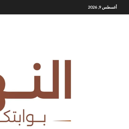
Ski
أغسطس 9, 2026
t
conten