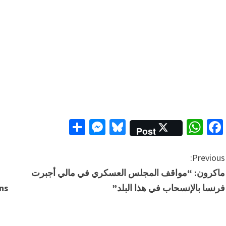
Messenger
Share
Bluesky
WhatsApp
Facebook
Post
C
Previous:
ماكرون: “مواقف المجلس العسكري في مالي أجبرت
o
فرنسا بالإنسحاب في هذا البلد”
ns
n
t