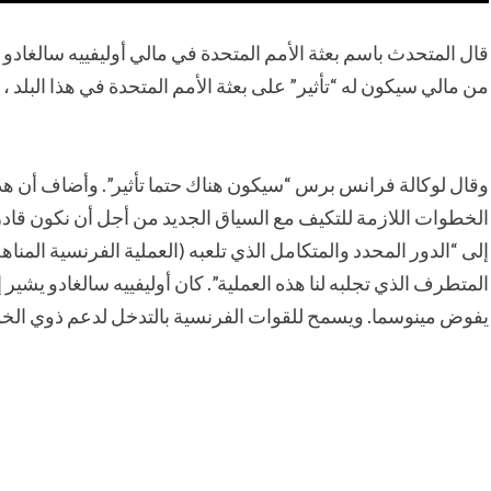
من مالي سيكون له “تأثير” على بعثة الأمم المتحدة في هذا البلد 
وقال لوكالة فرانس برس “سيكون هناك حتما تأثير”. وأضاف أن هذا ا
الخطوات اللازمة للتكيف مع السياق الجديد من أجل أن نكون قادري
إلى “الدور المحدد والمتكامل الذي تلعبه (العملية الفرنسية المن
المتطرف الذي تجلبه لنا هذه العملية”. كان أوليفييه سالغادو يشي
يفوض مينوسما. ويسمح للقوات الفرنسية بالتدخل لدعم ذوي الخو