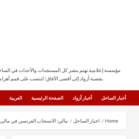
مؤسسة إعلامية تهتم بنشر كل المستجدات والأحداث في الساحة ال
بقضية أزواد إلى أقصى الآفاق؛ لتنصب على قمم أهرام
أخبار الساحل
أخبار أزواد
الصفحة الرئيسية
العربية
Home
اخبار الساحل
مالي: الانسحاب الفرنسي في مالي “