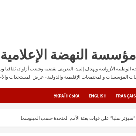
مؤسسة النهضة الإعلامية
وطنية الأزوادية وتهدف إلى:- التعريف بقضية وشعب أزاواد، ثقافيا وتار
ات المؤسسات والمجتمعات الإقليمية والدولية.- عرض المستجدات والأحدا
УКРАЇНСЬКА
ENGLISH
FRANÇAIS
سيؤثر سلبا” على قوات بعثة الأمم المتحدة حسب المينوسما