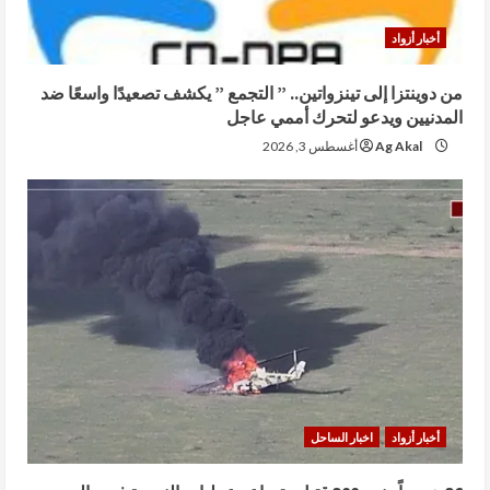
أخبار أزواد
من دوينتزا إلى تينزواتين.. ” التجمع ” يكشف تصعيدًا واسعًا ضد
المدنيين ويدعو لتحرك أممي عاجل
Ag Akal
أغسطس 3, 2026
أخبار أزواد
اخبار الساحل