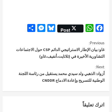
Messenger
Share
Bluesky
WhatsApp
Facebook
Post
C
Previous:
غاو: بيان الإطار الاستراتيجي الدائم CSP حول الاجتماعات
o
التشاورية الأخيرة في (تلاتايت،أنفيف،غاو)
n
Next:
أزواد: الذهبي ولد سيدي محمد يستقيل من رئاسة اللجنة
t
الوطنية للتسريح وإعادة الادماج CNDDR
i
n
اترك تعليقاً
u