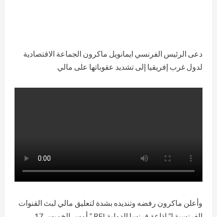
دعى الرئيس الفرنسي ايمانويل ماكرون الجماعة الاقتصادية
لدول غرب إفريقيا إلى تشديد عقوباتها على مالي
وأعلن ماكرون رفضه وتنديده بشدة لتعليق مالي لبث القنوات
الفرنسية ا” إذاعة فرنسا الدولية RFI ” أمس الخميس 17