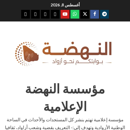
Ski
أغسطس 8, 2026
t
youtube
whatsap
facebook
x
telegram
conten
مؤسسة النهضة
الإعلامية
مؤسسة إعلامية تهتم بنشر كل المستجدات والأحداث في الساحة
الوطنية الأزوادية وتهدف إلى:- التعريف بقضية وشعب أزاواد، ثقافيا