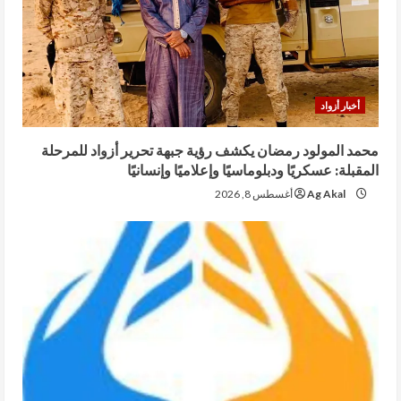
أخبار أزواد
محمد المولود رمضان يكشف رؤية جبهة تحرير أزواد للمرحلة
المقبلة: عسكريًا ودبلوماسيًا وإعلاميًا وإنسانيًا
Ag Akal
أغسطس 8, 2026