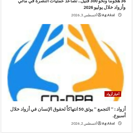
36 هجوماً ونحو 300 قتيل.. تصاعد عمليات النصرة في مالي
وأزواد خلال يوليو 2026
Ag Akal
أغسطس 3, 2026
أخبار أزواد
أزواد : ” التجمع ” يوثق 50 انتهاكاً لحقوق الإنسان في أزواد خلال
أسبوع.
Ag Akal
أغسطس 2, 2026