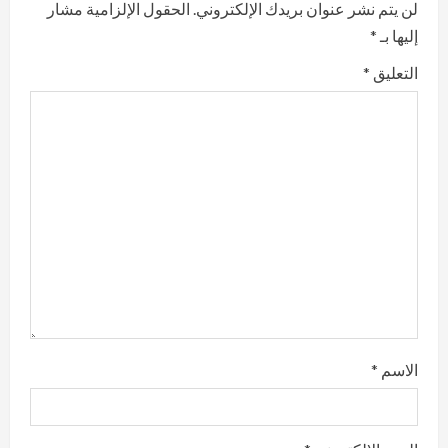
لن يتم نشر عنوان بريدك الإلكتروني.
الحقول الإلزامية مشار
e
إليها بـ
*
R
التعليق
*
e
a
d
i
n
g
الاسم
*