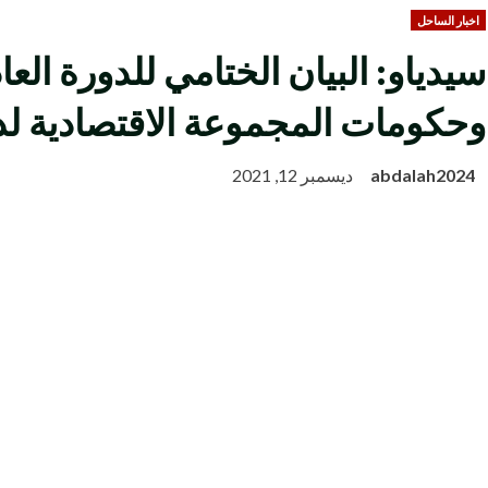
اخبار الساحل
سيدياو: البيان الختامي للدورة الع
وحكومات المجموعة الاقتصادية لد
abdalah2024
ديسمبر 12, 2021