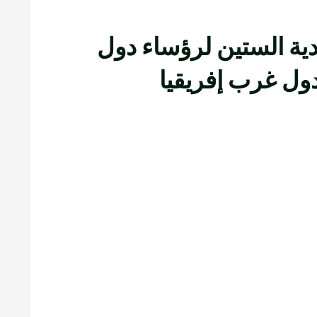
ادية الستين لرؤساء دول
ول غرب إفريقيا