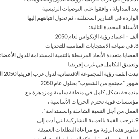
بعد المداولة ، وافقوا على التوصيات الرئيسية
الواردة في التقارير المختلفة ، ثم تحول انتباههم إليها
الأسئلة المحددة التالية:
ألف – اعتماد رؤية الإيكواس لعام 2050
8. في صياغة الاستجابات المناسبة للتحديات
القضايا متعددة الأبعاد المرتبطة بالتنمية المستدامة للدول الأعضاء
وتعميق التكامل في غرب إفريقيا
تبنت القمة رؤية المجموعة الاقتصادية لدول غرب إفريقيا 2050 التي تهدف إلى تعزيزها
ظهور “مجتمع من الشعوب” بحلول عام 2050
مندمجة بشكل كامل في منطقة سلمية ومزدهرة مع
مؤسسات قوية تحترم الحريات الأساسية ،
العمل من أجل التنمية الشاملة والمستدامة “.
9. ترحب القمة بالعملية التشاركية التي أدت إلى
تطوير هذه الرؤية مع مراعاة التطلعات العميقة
مواطنو غرب إفريقيا. يؤكد التوجهات الاستراتيجية