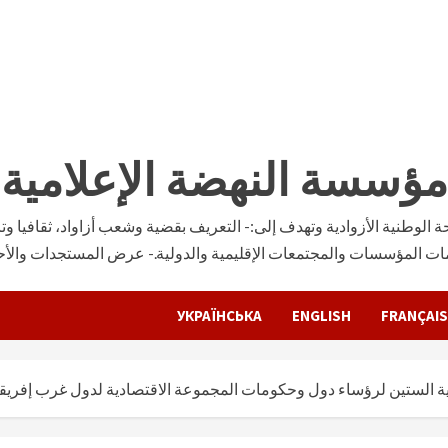
مؤسسة النهضة الإعلامية
وطنية الأزوادية وتهدف إلى:- التعريف بقضية وشعب أزاواد، ثقافيا وتار
ات المؤسسات والمجتمعات الإقليمية والدولية.- عرض المستجدات والأحدا
УКРАЇНСЬКА
ENGLISH
FRANÇAIS
ادية الستين لرؤساء دول وحكومات المجموعة الاقتصادية لدول غرب إفريقي