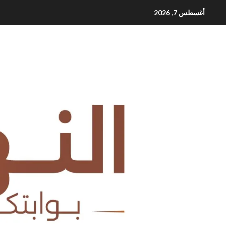
Ski
أغسطس 7, 2026
t
conten