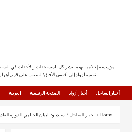
مؤسسة إعلامية تهتم بنشر كل المستجدات والأحداث في الساحة ال
بقضية أزواد إلى أقصى الآفاق؛ لتنصب على قمم أهرام
أخبار الساحل
أخبار أزواد
الصفحة الرئيسية
العربية
Home
اخبار الساحل
سيدياو: البيان الختامي للدورة الع