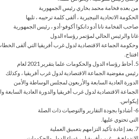
من بعده فخامة محمد بخاري رئيس الجمهورية
الحكومة الاتحادية النيجيرية ، ألقى كلمة ترحيبه ، تليها
صاحب الفخامة نانا أدو دانكوا أكوفو-أدو ، رئيس الجمهورية
غانا والرئيس الحالي لمؤتمر رؤساء الدول
وحكومة الجماعة الاقتصادية لدول غرب أفريقيا التي ألقى الخطا
افتتاح.
5. أحاط رؤساء الدول والحكومات علما بتقرير 2021 لعام
رئيس مفوضية الجماعة الاقتصادية لدول غرب أفريقيا ، وكذلك
الدورة العادية السابعة والأربعون لمجلس الوساطة والأمن
الجماعة الاقتصادية لدول غرب أفريقيا والدورة العادية السابعة و
إيكواس.
6- أشادوا بجودة التقارير والتوصيات ذات الصلة
التي تحتوي عليها.
7. بعد إعادة تأكيد التزامهم بتعميق العملية
الاندماج في غرب أفريقيا ، رؤساء الدول والحكومات ،