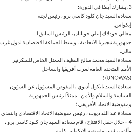
3. يشارك أيضًا في الدورة:
سعادة السيد جان كلود كاسي برو ، رئيس لجنة
إيكواس.
معالي جودلاك إبيلي جوناثان ، الرئيس السابق لـ
جمهورية نيجيريا الاتحادية ، وسيط الجماعة الاقتصادية لدول غرب 
مالي.
سعادة السيد محمد صالح النظيف الممثل الخاص للسكرتير
الأمم المتحدة العامة لغرب أفريقيا والساحل
(UNOWAS) ؛
سعادة السيد بانكول أديوي ، المفوض المسؤول عن الشؤون
السياسة والسلام والأمن ، ممثلاً لرئيس الجمهورية
ومفوضية الاتحاد الأفريقي ؛
سعادة عبد الله ديوب ، رئيس مفوضية الاتحاد الاقتصادي والنقدي ل
4 – خلال حفل الافتتاح ، قام سعادة السيد جان كلود كاسي برو ،
وألقى رئيس مفوضية الإيكواس كلمة.