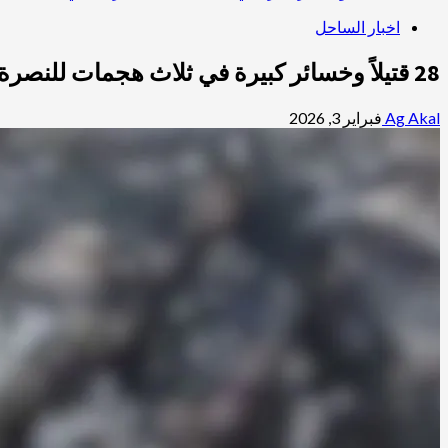
اخبار الساحل
28 قتيلاً وخسائر كبيرة في ثلاث هجمات للنصرة بمالي خلال 48 ساعة
Ag Akal
فبراير 3, 2026