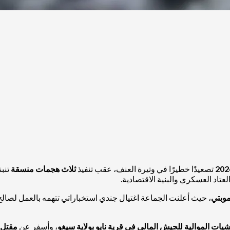
تصعيدًا خطيرًا في وتيرة العنف، عقب تنفيذ
ثلاث هجمات منسقة
تنبن
تاد العسكري والبنية الاقتصادية.
موبتي
، حيث أعلنت الجماعة اغتيال جندي استخباراتي تتهمه بالعمل لصال
يشيات الموالية للجيش المالي في قرية نايو بولاية سيغو
، وأسفر عن
مقتل 8 عناصر وإصابة 5 آخر