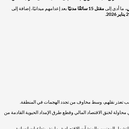
ي
، ما أدى إلى
مقتل 15 سائقًا مدنيًا
بعد إعدامهم ميدانيًا، إضافة إلى
.
سبب تعذر نقلهم، وسط مخاوف من تجدد الهجمات في المنطقة.
 محاولة لخنق الاقتصاد المالي وقطع طرق الإمداد الحيوية القادمة من
مل المدنيين والمنشآت الاقتصادية، ما ينذر بتداعيات إنسانية