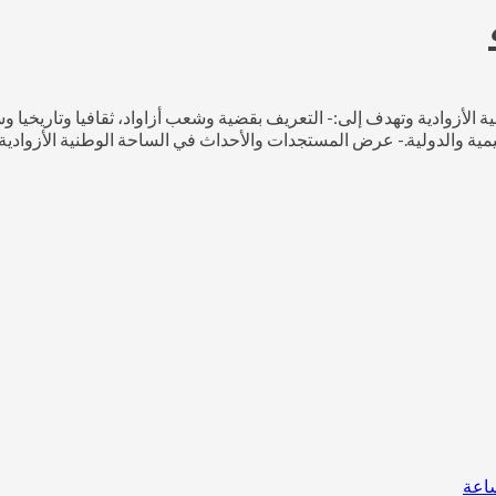
أزوادية وتهدف إلى:- التعريف بقضية وشعب أزاواد، ثقافيا وتاريخيا وسي
ة والدولية.- عرض المستجدات والأحداث في الساحة الوطنية الأزوادية 