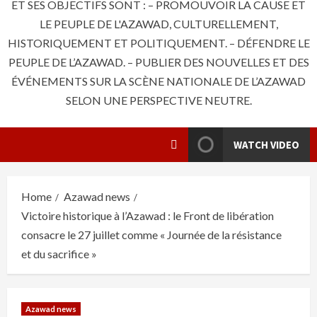
ET SES OBJECTIFS SONT : – PROMOUVOIR LA CAUSE ET
LE PEUPLE DE L'AZAWAD, CULTURELLEMENT,
HISTORIQUEMENT ET POLITIQUEMENT. – DÉFENDRE LE
PEUPLE DE L’AZAWAD. – PUBLIER DES NOUVELLES ET DES
ÉVÉNEMENTS SUR LA SCÈNE NATIONALE DE L’AZAWAD
SELON UNE PERSPECTIVE NEUTRE.
WATCH VIDEO
Home
Azawad news
Victoire historique à l’Azawad : le Front de libération
consacre le 27 juillet comme « Journée de la résistance
et du sacrifice »
Azawad news