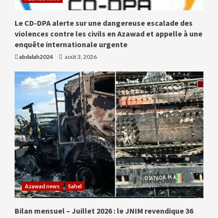
Le CD-DPA alerte sur une dangereuse escalade des
violences contre les civils en Azawad et appelle à une
enquête internationale urgente
abdalah2024
août 3, 2026
Azawad news
Sahel
Bilan mensuel – Juillet 2026 : le JNIM revendique 36