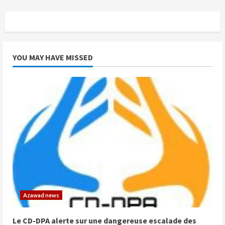
YOU MAY HAVE MISSED
Azawad news
Le CD-DPA alerte sur une dangereuse escalade des