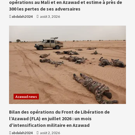
opérations au Mali et en Azawad et estime à près de
300 les pertes de ses adversaires
abdalah2024
août 3, 2026
Azawad news
Bilan des opérations du Front de Libération de
l’Azawad (FLA) en juillet 2026 : un mois
d’intensification militaire en Azawad
abdalah2024
août 2, 2026