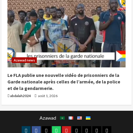
Azawad news
Le FLA publie une nouvelle vidéo de prisonniers de la
Garde nationale après celles de l’armée, de la police
et de la gendarmerie.
abdalah2024
août 1, 2026
Azawad
telegram
facebook
x
whatsap
youtube