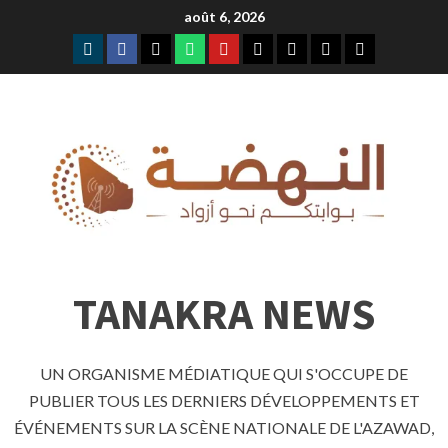
Skip
août 6, 2026
to
telegram
facebook
x
whatsap
youtube
content
TANAKRA NEWS
UN ORGANISME MÉDIATIQUE QUI S'OCCUPE DE
PUBLIER TOUS LES DERNIERS DÉVELOPPEMENTS ET
ÉVÉNEMENTS SUR LA SCÈNE NATIONALE DE L'AZAWAD,