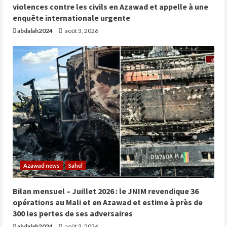
violences contre les civils en Azawad et appelle à une
enquête internationale urgente
abdalah2024
août 3, 2026
Azawad news
Sahel
Bilan mensuel – Juillet 2026 : le JNIM revendique 36
opérations au Mali et en Azawad et estime à près de
300 les pertes de ses adversaires
abdalah2024
août 3, 2026