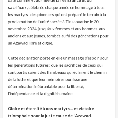
date comme
« Journée de la résistance et du
sacrifice »
, célébrée chaque année en hommage à tous
les martyrs : des pionniers qui ont préparé le terrain à la
proclamation de l’unité sacrée à Tinzaouatine le 30
novembre 2024, jusqu’aux femmes et aux hommes, aux
anciens et aux jeunes, tombés au fil des générations pour
un Azawad libre et digne.
Cette déclaration porte en elle un message d’espoir pour
les générations futures : que les sacrifices de ceux qui
sont partis soient des flambeaux qui éclairent le chemin
de la lutte, et que leur mémoire nourrisse une
détermination inébranlable pour la liberté,
l’indépendance et la dignité humaine.
Gloire et éternité à nos martyrs… et victoire
triomphale pour la juste cause de l’Azawad.