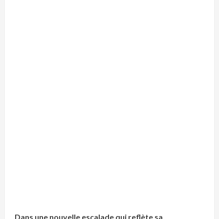
Dans une nouvelle escalade qui reflète sa