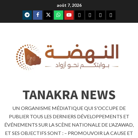
Skip
août 7, 2026
to
telegram
facebook
x
whatsap
youtube
content
TANAKRA NEWS
UN ORGANISME MÉDIATIQUE QUI S'OCCUPE DE
PUBLIER TOUS LES DERNIERS DÉVELOPPEMENTS ET
ÉVÉNEMENTS SUR LA SCÈNE NATIONALE DE L'AZAWAD,
ET SES OBJECTIFS SONT : – PROMOUVOIR LA CAUSE ET