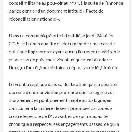
conseil militaire au pouvoir au Mali, à la suite de l’annonce
par ce dernier d’un document intitulé « Pacte de
réconciliation nationale ».
Dans un communiqué officiel publié le jeudi 24 juillet
2025, le Front a qualifié ce document de « mascarade
politique flagrante » n’ayant aucun lien avec un véritable
processus de paix, mais visant uniquement à redorer
l’image d’un régime militaire « dépourvu de légitimité ».
Le Front a expliqué dans sa déclaration que sa position
découle d’une conviction profonde que ce régime est
moralement et politiquement inapte au dialogue, en
particulier à la lumière de ses « pratiques barbares »
contre le peuple de l’Azawad, et de son incapacité
chronique à respecter ses engagements passés, ce qui a
aggravé les crises sécuritaires et politiques menaçant la