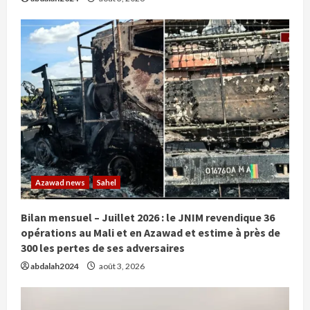
Azawad news
Sahel
Bilan mensuel – Juillet 2026 : le JNIM revendique 36
opérations au Mali et en Azawad et estime à près de
300 les pertes de ses adversaires
abdalah2024
août 3, 2026