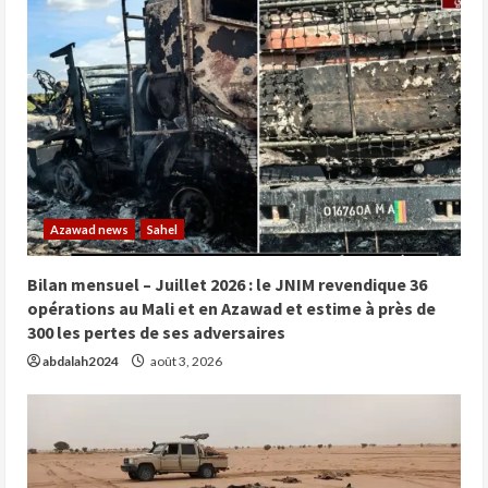
Azawad news
Sahel
Bilan mensuel – Juillet 2026 : le JNIM revendique 36
opérations au Mali et en Azawad et estime à près de
300 les pertes de ses adversaires
abdalah2024
août 3, 2026