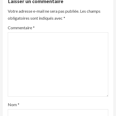
i
Laisser un commentaire
Votre adresse e-mail ne sera pas publiée.
Les champs
n
obligatoires sont indiqués avec
*
g
Commentaire
*
Nom
*