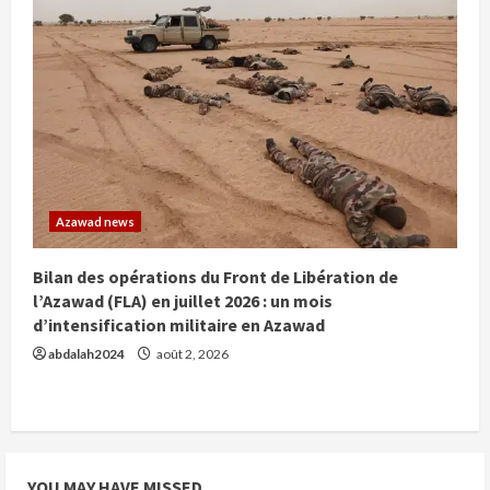
Azawad news
Bilan des opérations du Front de Libération de
l’Azawad (FLA) en juillet 2026 : un mois
d’intensification militaire en Azawad
abdalah2024
août 2, 2026
YOU MAY HAVE MISSED