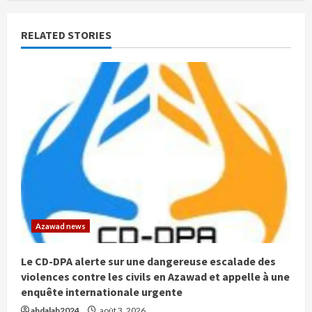
RELATED STORIES
Azawad news
Le CD-DPA alerte sur une dangereuse escalade des
violences contre les civils en Azawad et appelle à une
enquête internationale urgente
abdalah2024
août 3, 2026