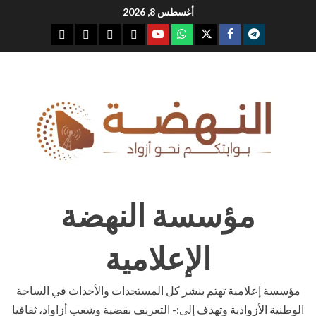
Ski
أغسطس 8, 2026
t
youtube
whatsap
facebook
x
telegram
conten
مؤسسة النهضة
الإعلامية
مؤسسة إعلامية تهتم بنشر كل المستجدات والأحداث في الساحة
الوطنية الأزوادية وتهدف إلى:- التعريف بقضية وشعب أزاواد، ثقافيا