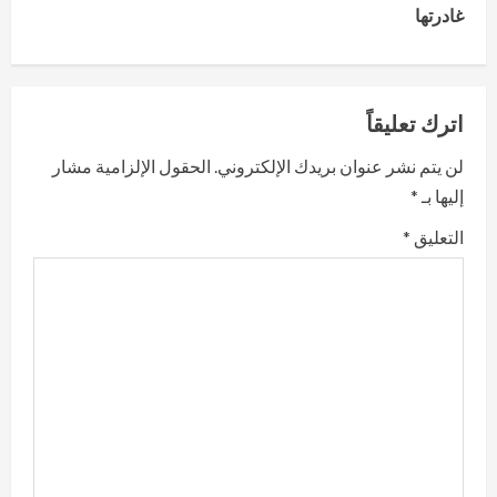
غادرتها
i
n
اترك تعليقاً
u
لن يتم نشر عنوان بريدك الإلكتروني.
الحقول الإلزامية مشار
e
إليها بـ
*
R
التعليق
*
e
a
d
i
n