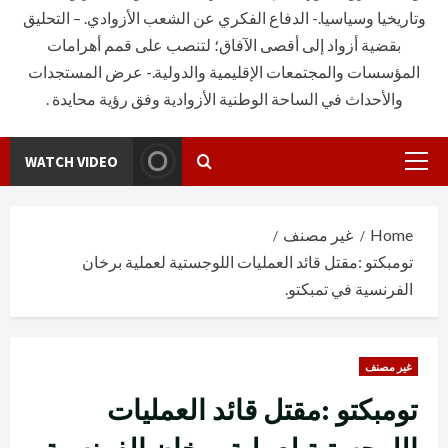
وتاريخيا وسياسيا.- الدفاع الفكري عن الشعب الأزوادي. – التحليق
بقضية أزواد إلى أقصى الآفاق؛ لتنصب على قمم أهرامات
المؤسسات والمجتمعات الإقليمية والدولية.- عرض المستجدات
والأحداث في الساحة الوطنية الأزوادية وفق رؤية محايدة .
WATCH VIDEO
Primary
Menu
Home
غير مصنف
تومبكتو :مقتل قائد العمليات اللوجستية لعملية برخان
الفرنسية في تمبكتو.
غير مصنف
تومبكتو :مقتل قائد العمليات