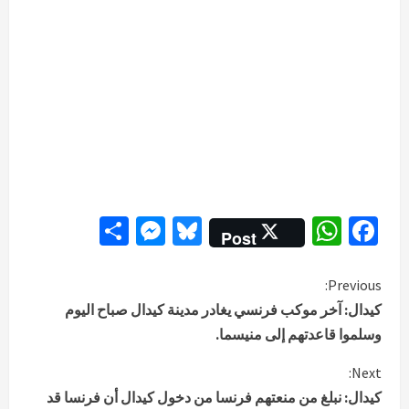
Messenger
Share
Bluesky
WhatsApp
Facebook
Post
C
Previous:
كيدال: آخر موكب فرنسي يغادر مدينة كيدال صباح اليوم
o
وسلموا قاعدتهم إلى منيسما.
n
Next:
كيدال: نبلغ من منعتهم فرنسا من دخول كيدال أن فرنسا قد
t