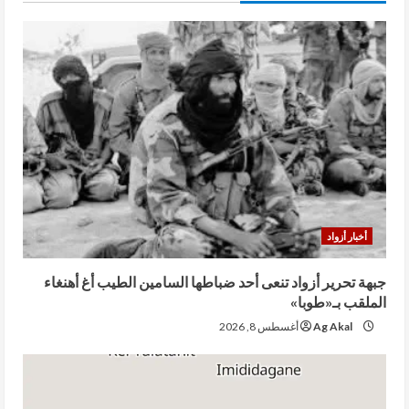
أخبار أزواد
جبهة تحرير أزواد تنعى أحد ضباطها السامين الطيب أغ أهنغاء
الملقب بـ«طوبا»
Ag Akal
أغسطس 8, 2026