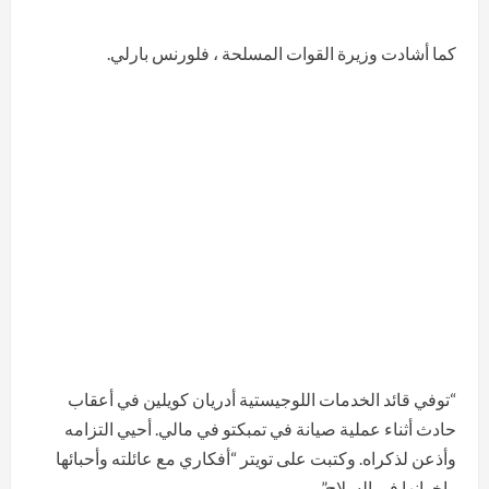
كما أشادت وزيرة القوات المسلحة ، فلورنس بارلي.
“توفي قائد الخدمات اللوجيستية أدريان كويلين في أعقاب
حادث أثناء عملية صيانة في تمبكتو في مالي. أحيي التزامه
وأذعن لذكراه. وكتبت على تويتر “أفكاري مع عائلته وأحبائها
وإخوانها في السلاح”.