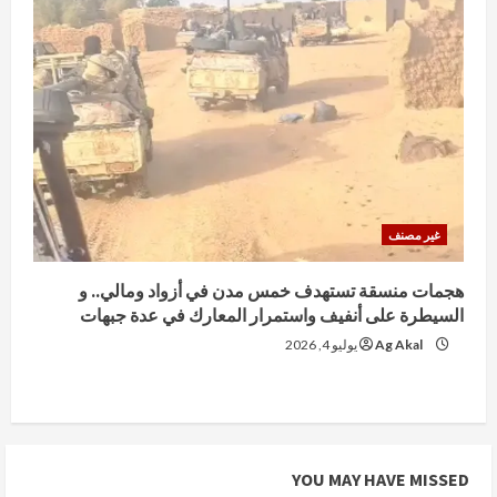
غير مصنف
هجمات منسقة تستهدف خمس مدن في أزواد ومالي.. و
السيطرة على أنفيف واستمرار المعارك في عدة جبهات
Ag Akal
يوليو 4, 2026
YOU MAY HAVE MISSED