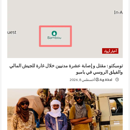
أخبار أزواد
تومبكتو : مقتل و إصابة عشرة مدنيين خلال غارة للجيش المالي
والفيلق الروسي في بامبو
Ag Akal
أغسطس 8, 2026