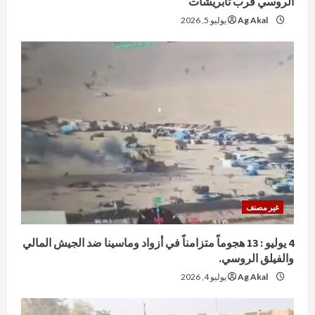
الروسي قرب تابريشات
Ag Akal
يوليو 5, 2026
غير مصنف
4 يوليو : 13 هجوماً متزامناً في أزواد وماسينا ضد الجيش المالي
والفيلق الروسي.
Ag Akal
يوليو 4, 2026