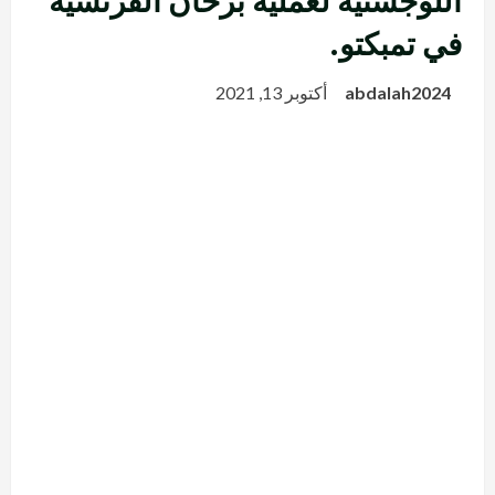
اللوجستية لعملية برخان الفرنسية
في تمبكتو.
abdalah2024
أكتوبر 13, 2021