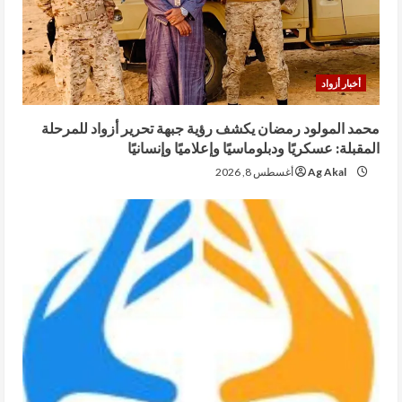
أخبار أزواد
محمد المولود رمضان يكشف رؤية جبهة تحرير أزواد للمرحلة
المقبلة: عسكريًا ودبلوماسيًا وإعلاميًا وإنسانيًا
Ag Akal
أغسطس 8, 2026