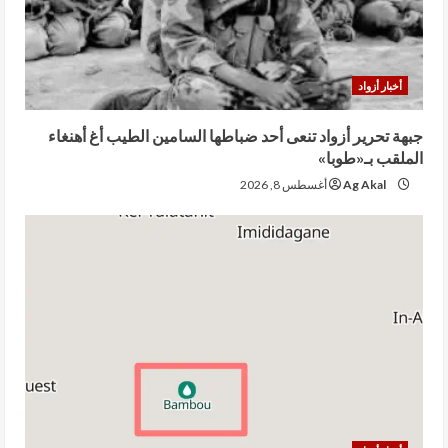
أخبار أزواد
جبهة تحرير أزواد تنعى أحد ضباطها السامين الطيب أغ أهنغاء
الملقب بـ«طوبا»
Ag Akal
أغسطس 8, 2026