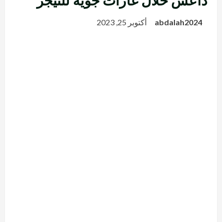
داعش خلال غارات جوية للنيجر
abdalah2024
أكتوبر 25, 2023