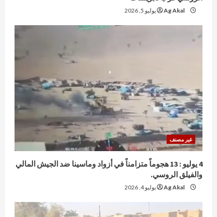
Ag Akal
يوليو 5, 2026
غير مصنف
4 يوليو : 13 هجوماً متزامناً في أزواد وماسينا ضد الجيش المالي
والفيلق الروسي.
Ag Akal
يوليو 4, 2026