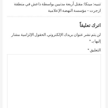
تنبيه:
مينكا: مقتل أربعة مدنيين بواسطة داعش في منطقة
e
ازجرت – مؤسسة النهضة الإعلامية
a
اترك تعليقاً
d
لن يتم نشر عنوان بريدك الإلكتروني.
الحقول الإلزامية مشار
i
إليها بـ
*
n
التعليق
*
g