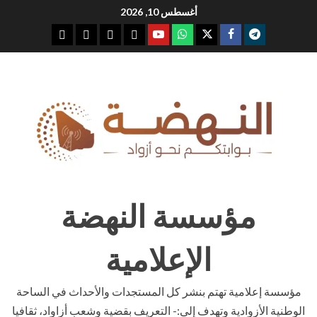
Ski
أغسطس 10, 2026
t
youtube
whatsap
facebook
x
telegram
conten
مؤسسة النهضة
الإعلامية
مؤسسة إعلامية تهتم بنشر كل المستجدات والأحداث في الساحة
الوطنية الأزوادية وتهدف إلى:- التعريف بقضية وشعب أزاواد، ثقافيا