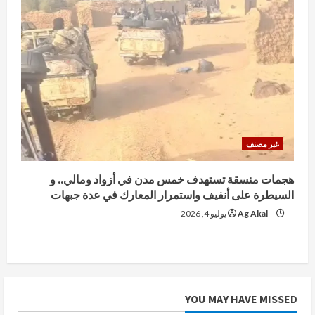
غير مصنف
هجمات منسقة تستهدف خمس مدن في أزواد ومالي.. و
السيطرة على أنفيف واستمرار المعارك في عدة جبهات
Ag Akal
يوليو 4, 2026
YOU MAY HAVE MISSED