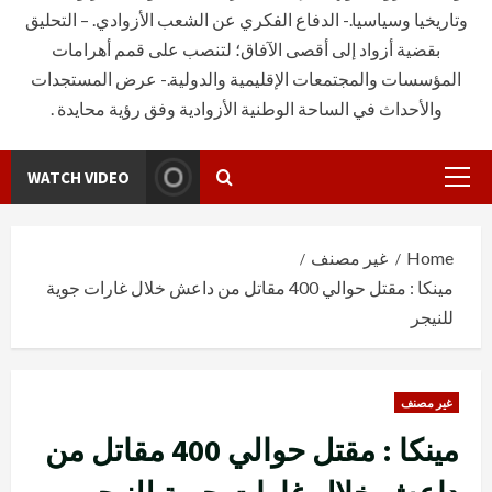
وتاريخيا وسياسيا.- الدفاع الفكري عن الشعب الأزوادي. – التحليق
بقضية أزواد إلى أقصى الآفاق؛ لتنصب على قمم أهرامات
المؤسسات والمجتمعات الإقليمية والدولية.- عرض المستجدات
والأحداث في الساحة الوطنية الأزوادية وفق رؤية محايدة .
WATCH VIDEO
Primary
Menu
Home
غير مصنف
مينكا : مقتل حوالي 400 مقاتل من داعش خلال غارات جوية
للنيجر
غير مصنف
مينكا : مقتل حوالي 400 مقاتل من