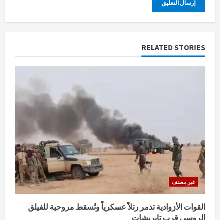
RELATED STORIES
غير مصنف
القوات الأزوادية تدمر رتلاً عسكرياً وتُسقط مروحية للفيلق
الروسي قرب تابريشات