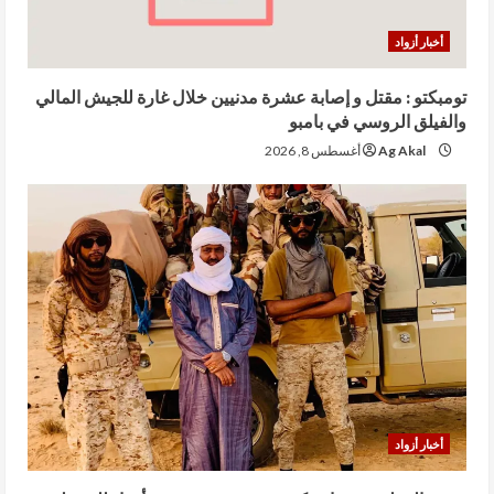
أخبار أزواد
تومبكتو : مقتل و إصابة عشرة مدنيين خلال غارة للجيش المالي
والفيلق الروسي في بامبو
Ag Akal
أغسطس 8, 2026
أخبار أزواد