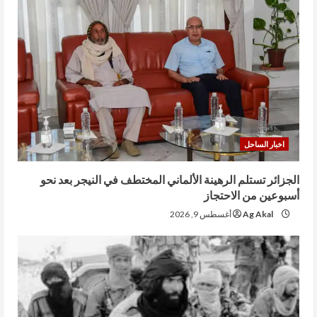
اخبار الساحل
الجزائر تستلم الرهينة الألماني المختطف في النيجر بعد نحو
أسبوعين من الاحتجاز
Ag Akal
أغسطس 9, 2026