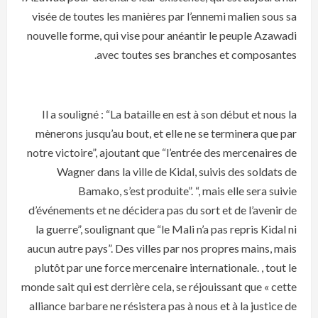
visée de toutes les manières par l’ennemi malien sous sa
nouvelle forme, qui vise pour anéantir le peuple Azawadi
avec toutes ses branches et composantes.
Il a souligné : “La bataille en est à son début et nous la
mènerons jusqu’au bout, et elle ne se terminera que par
notre victoire”, ajoutant que “l’entrée des mercenaires de
Wagner dans la ville de Kidal, suivis des soldats de
Bamako, s’est produite”. “, mais elle sera suivie
d’événements et ne décidera pas du sort et de l’avenir de
la guerre”, soulignant que “le Mali n’a pas repris Kidal ni
aucun autre pays”. Des villes par nos propres mains, mais
plutôt par une force mercenaire internationale. , tout le
monde sait qui est derrière cela, se réjouissant que « cette
alliance barbare ne résistera pas à nous et à la justice de