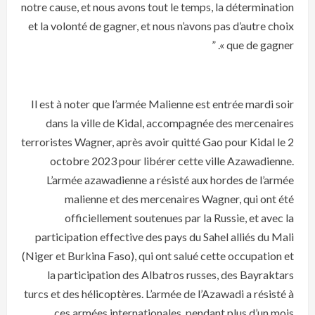
notre cause, et nous avons tout le temps, la détermination
et la volonté de gagner, et nous n’avons pas d’autre choix
que de gagner ». ”
Il est à noter que l’armée Malienne est entrée mardi soir
dans la ville de Kidal, accompagnée des mercenaires
terroristes Wagner, après avoir quitté Gao pour Kidal le 2
octobre 2023 pour libérer cette ville Azawadienne.
L’armée azawadienne a résisté aux hordes de l’armée
malienne et des mercenaires Wagner, qui ont été
officiellement soutenues par la Russie, et avec la
participation effective des pays du Sahel alliés du Mali
(Niger et Burkina Faso), qui ont salué cette occupation et
la participation des Albatros russes, des Bayraktars
turcs et des hélicoptères. L’armée de l’Azawadi a résisté à
ces armées internationales. pendant plus d’un mois