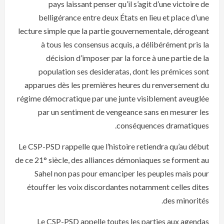
pays laissant penser qu’il s’agit d’une victoire de
belligérance entre deux États en lieu et place d’une
lecture simple que la partie gouvernementale, dérogeant
à tous les consensus acquis, a délibérément pris la
décision d’imposer par la force à une partie de la
population ses desideratas, dont les prémices sont
apparues dès les premières heures du renversement du
régime démocratique par une junte visiblement aveuglée
par un sentiment de vengeance sans en mesurer les
conséquences dramatiques.
Le CSP-PSD rappelle que l’histoire retiendra qu’au début
de ce 21° siècle, des alliances démoniaques se forment au
Sahel non pas pour emanciper les peuples mais pour
étouffer les voix discordantes notamment celles dites
des minorités.
Le CSP-PSD appelle toutes les parties aux agendas