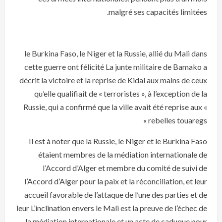
malgré ses capacités limitées.
le Burkina Faso, le Niger et la Russie, allié du Mali dans
cette guerre ont félicité La junte militaire de Bamako a
décrit la victoire et la reprise de Kidal aux mains de ceux
qu’elle qualifiait de « terroristes », à l’exception de la
Russie, qui a confirmé que la ville avait été reprise aux «
rebelles touaregs »
Il est à noter que la Russie, le Niger et le Burkina Faso
étaient membres de la médiation internationale de
l’Accord d’Alger et membre du comité de suivi de
l’Accord d’Alger pour la paix et la réconciliation, et leur
accueil favorable de l’attaque de l’une des parties et de
leur L’inclination envers le Mali est la preuve de l’échec de
la médiation internationale et un acte de caduque pour