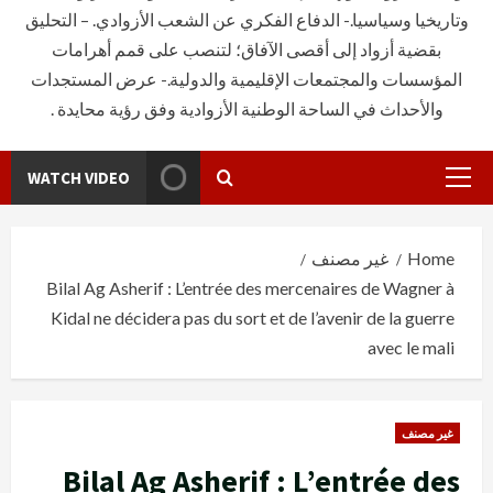
وتاريخيا وسياسيا.- الدفاع الفكري عن الشعب الأزوادي. – التحليق
بقضية أزواد إلى أقصى الآفاق؛ لتنصب على قمم أهرامات
المؤسسات والمجتمعات الإقليمية والدولية.- عرض المستجدات
والأحداث في الساحة الوطنية الأزوادية وفق رؤية محايدة .
WATCH VIDEO
Primary
Menu
Home
غير مصنف
Bilal Ag Asherif : L’entrée des mercenaires de Wagner à
Kidal ne décidera pas du sort et de l’avenir de la guerre
avec le mali
غير مصنف
Bilal Ag Asherif : L’entrée des