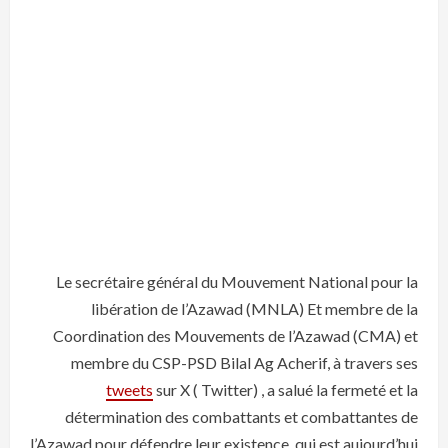
Le secrétaire général du Mouvement National pour la
libération de l’Azawad (MNLA) Et membre de la
Coordination des Mouvements de l’Azawad (CMA) et
membre du CSP-PSD Bilal Ag Acherif, à travers ses
tweets
sur X ( Twitter) , a salué la fermeté et la
détermination des combattants et combattantes de
l’Azawad pour défendre leur existence, qui est aujourd’hui