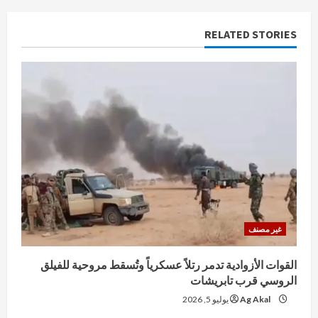
RELATED STORIES
غير مصنف
القوات الأزوادية تدمر رتلاً عسكرياً وتُسقط مروحية للفيلق
الروسي قرب تابريشات
Ag Akal
يوليو 5, 2026