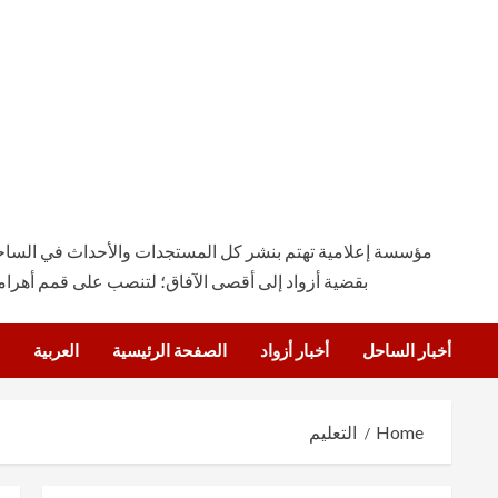
مؤسسة إعلامية تهتم بنشر كل المستجدات والأحداث في الساحة ال
بقضية أزواد إلى أقصى الآفاق؛ لتنصب على قمم أهرام
أخبار الساحل
أخبار أزواد
الصفحة الرئيسية
العربية
Home
التعليم