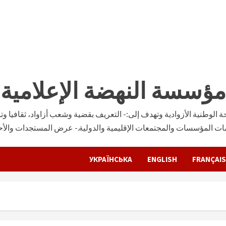
مؤسسة النهضة الإعلامية
وطنية الأزوادية وتهدف إلى:- التعريف بقضية وشعب أزاواد، ثقافيا وتار
ات المؤسسات والمجتمعات الإقليمية والدولية.- عرض المستجدات والأحدا
УКРАЇНСЬКА
ENGLISH
FRANÇAIS