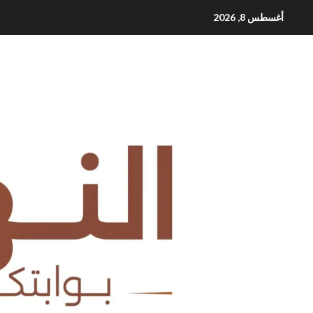
Ski
أغسطس 8, 2026
t
conten