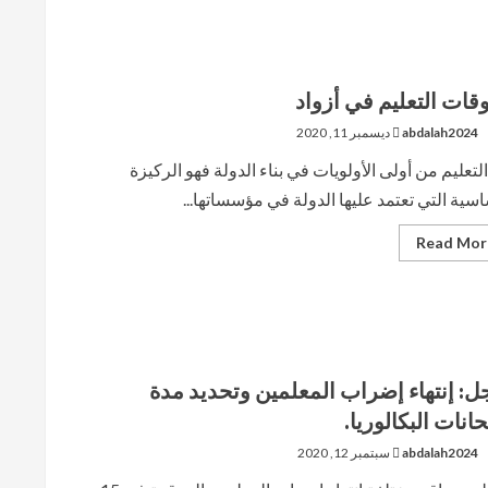
قات التعليم في أزواد
abdalah2024
ديسمبر 11, 2020
التعليم من أولى الأولويات في بناء الدولة فهو الركيزة
اسية التي تعتمد عليها الدولة في مؤسساتها...
Read
Read Mor
more
about
معوقات
التعليم
في
أزواد
ل: إنتهاء إضراب المعلمين وتحديد مدة
حانات البكالوريا.
abdalah2024
سبتمبر 12, 2020