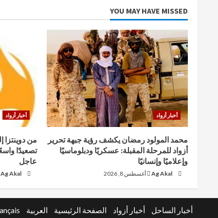
YOU MAY HAVE MISSED
أخبار أزواد
أخبار أزواد
محمد المولود رمضان يكشف رؤية جبهة تحرير
من دوينتزا إ
أزواد للمرحلة المقبلة: عسكريًا ودبلوماسيًا
تصعيدًا واسع
وإعلاميًا وإنسانيًا
عاجل
Ag Akal
أغسطس 8, 2026
Ag Akal
أخبار الساحل
أخبار أزواد
الصفحة الرئيسية
العربية
ançais