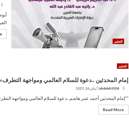
العي
e
التعليم
التعليم
إمام المحدثين ..دعوة للسلام العالمي ومواجهة التطرف
abdalah2024
يناير 26, 2023
“”إمام المحدثين أحمد عمر هاشم ..دعوة للسلام العالمي ومواجهة التطرف
Read
Read More
more
about
إمام
المحدثين