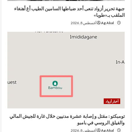
جبهة تحرير أزواد تنعى أحد ضباطها السامين الطيب أغ أهنغاء
الملقب بـ«طوبا»
Ag Akal
أغسطس 8, 2026
أخبار أزواد
تومبكتو : مقتل و إصابة عشرة مدنيين خلال غارة للجيش المالي
والفيلق الروسي في بامبو
Ag Akal
أغسطس 8, 2026