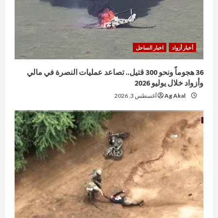
أخبار أزواد
اخبار الساحل
36 هجوماً ونحو 300 قتيل.. تصاعد عمليات النصرة في مالي
وأزواد خلال يوليو 2026
Ag Akal
أغسطس 3, 2026