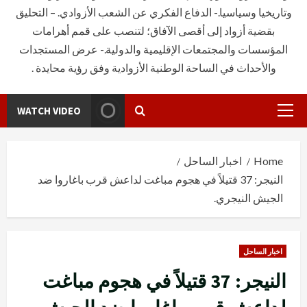
وتاريخيا وسياسيا.- الدفاع الفكري عن الشعب الأزوادي. – التحليق
بقضية أزواد إلى أقصى الآفاق؛ لتنصب على قمم أهرامات
المؤسسات والمجتمعات الإقليمية والدولية.- عرض المستجدات
والأحداث في الساحة الوطنية الأزوادية وفق رؤية محايدة .
WATCH VIDEO
Primary
Menu
Home
اخبار الساحل
النيجر: 37 قتيلاً في هجوم مباغت لداعش قرب باغاروا ضد
الجيش النيجري.
اخبار الساحل
النيجر: 37 قتيلاً في هجوم مباغت