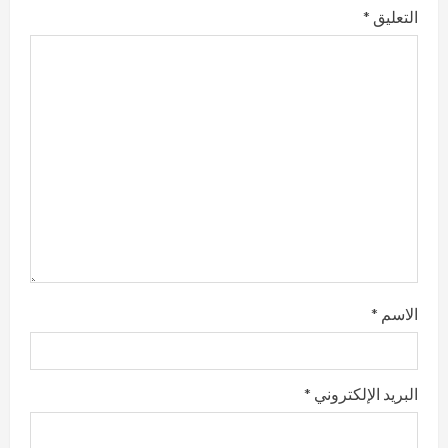
التعليق
*
الاسم
*
البريد الإلكتروني
*