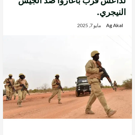
لداعش قرب باغاروا ضد الجيش
النيجري.
Ag Akal
مايو 7, 2025