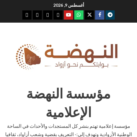
Ski
أغسطس 9, 2026
t
youtube
whatsap
facebook
x
telegram
conten
مؤسسة النهضة
الإعلامية
مؤسسة إعلامية تهتم بنشر كل المستجدات والأحداث في الساحة
الوطنية الأزوادية وتهدف إلى:- التعريف بقضية وشعب أزاواد، ثقافيا