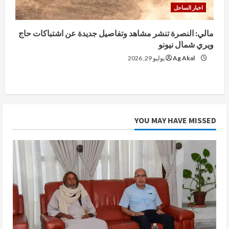
اخبار الساحل
مالي: النصرة تنشر مشاهد وتفاصيل جديدة عن اشتباكات حاج
ويري شمال نيونو
Ag Akal
يوليو 29, 2026
YOU MAY HAVE MISSED