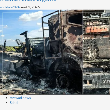
abdalah2024
août 3, 2026
Azawad news
Sahel