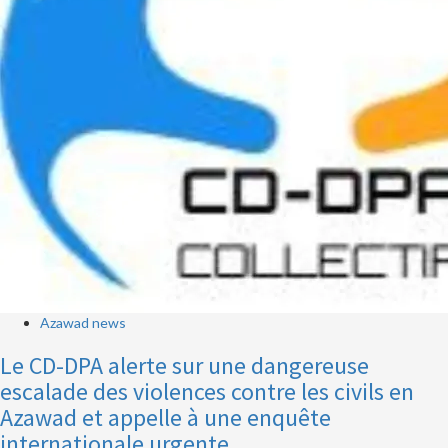
Azawad news
Le CD-DPA alerte sur une dangereuse
escalade des violences contre les civils en
Azawad et appelle à une enquête
internationale urgente