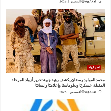
Ag Akal
أغسطس 8, 2026
أخبار أزواد
محمد المولود رمضان يكشف رؤية جبهة تحرير أزواد للمرحلة
المقبلة: عسكريًا ودبلوماسيًا وإعلاميًا وإنسانيًا
Ag Akal
أغسطس 8, 2026