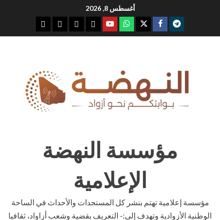
Ski
أغسطس 8, 2026
t
youtube
whatsap
facebook
x
telegram
conten
مؤسسة النهضة
الإعلامية
مؤسسة إعلامية تهتم بنشر كل المستجدات والأحداث في الساحة
الوطنية الأزوادية وتهدف إلى:- التعريف بقضية وشعب أزاواد، ثقافيا