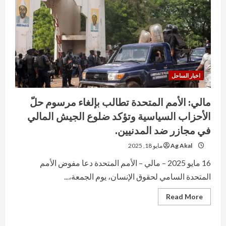
اخبار الساحل
مالي: الأمم المتحدة تطالب بإلغاء مرسوم حلّ
الأحزاب السياسية وتؤكد ضلوع الجيش المالي
في مجازر ضد المدنيين.
Ag Akal
مايو 18, 2025
16 مايو 2025 – مالي – الأمم المتحدة دعا مفوض الأمم
المتحدة السامي لحقوق الإنسان، يوم الجمعة،...
Read
Read More
more
about
مالي:
الأمم