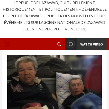
LE PEUPLE DE L'AZAWAD, CULTURELLEMENT,
HISTORIQUEMENT ET POLITIQUEMENT. – DÉFENDRE LE
PEUPLE DE L’AZAWAD. – PUBLIER DES NOUVELLES ET DES
ÉVÉNEMENTS SUR LA SCÈNE NATIONALE DE L’AZAWAD
SELON UNE PERSPECTIVE NEUTRE.
WATCH VIDEO
Primary
Menu