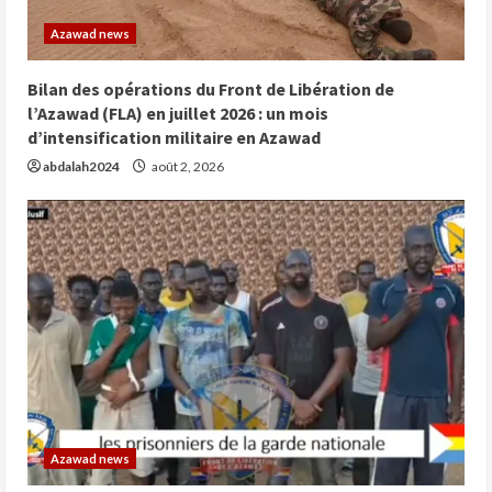
Azawad news
Bilan des opérations du Front de Libération de
l’Azawad (FLA) en juillet 2026 : un mois
d’intensification militaire en Azawad
abdalah2024
août 2, 2026
Azawad news