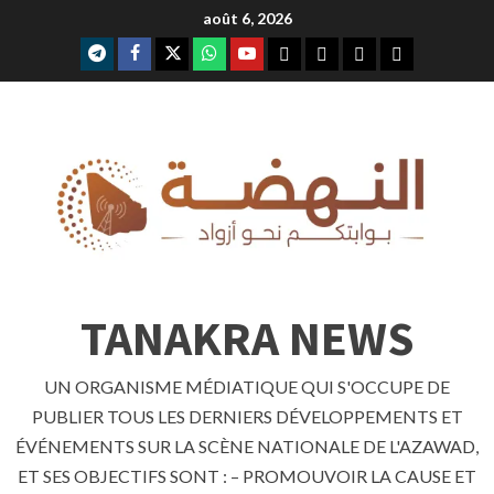
Skip
août 6, 2026
to
telegram
facebook
x
whatsap
youtube
content
TANAKRA NEWS
UN ORGANISME MÉDIATIQUE QUI S'OCCUPE DE
PUBLIER TOUS LES DERNIERS DÉVELOPPEMENTS ET
ÉVÉNEMENTS SUR LA SCÈNE NATIONALE DE L'AZAWAD,
ET SES OBJECTIFS SONT : – PROMOUVOIR LA CAUSE ET