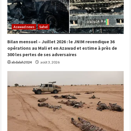
Azawad news
Sahel
Bilan mensuel – Juillet 2026 : le JNIM revendique 36
opérations au Mali et en Azawad et estime à près de
300 les pertes de ses adversaires
abdalah2024
août 3, 2026