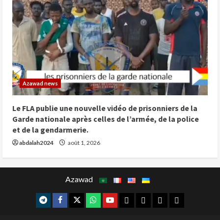
Azawad news
Le FLA publie une nouvelle vidéo de prisonniers de la
Garde nationale après celles de l’armée, de la police
et de la gendarmerie.
abdalah2024
août 1, 2026
Azawad
telegram
facebook
x
whatsap
youtube