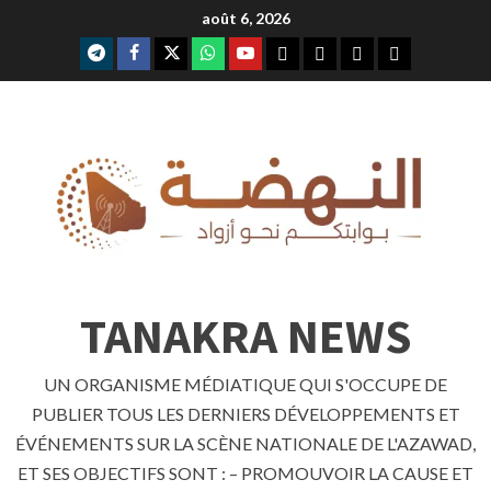
Skip
août 6, 2026
to
telegram
facebook
x
whatsap
youtube
content
TANAKRA NEWS
UN ORGANISME MÉDIATIQUE QUI S'OCCUPE DE
PUBLIER TOUS LES DERNIERS DÉVELOPPEMENTS ET
ÉVÉNEMENTS SUR LA SCÈNE NATIONALE DE L'AZAWAD,
ET SES OBJECTIFS SONT : – PROMOUVOIR LA CAUSE ET