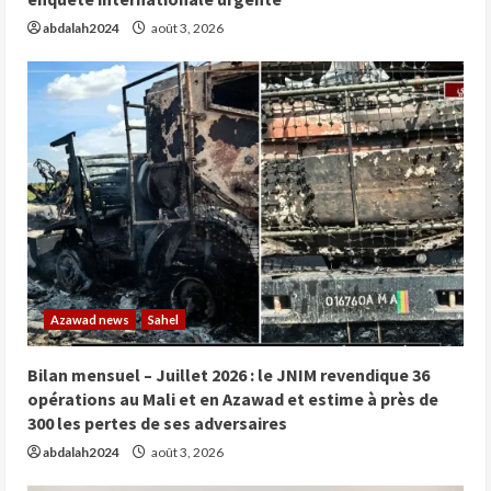
abdalah2024
août 3, 2026
Azawad news
Sahel
Bilan mensuel – Juillet 2026 : le JNIM revendique 36
opérations au Mali et en Azawad et estime à près de
300 les pertes de ses adversaires
abdalah2024
août 3, 2026