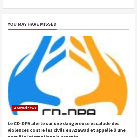
YOU MAY HAVE MISSED
Azawad news
Le CD-DPA alerte sur une dangereuse escalade des
violences contre les civils en Azawad et appelle à une
enquête internationale urgente