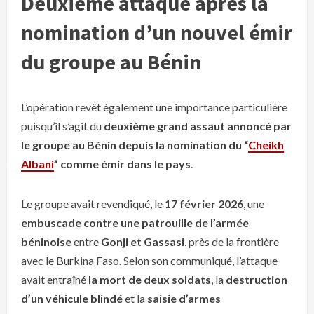
Deuxième attaque après la
nomination d’un nouvel émir
du groupe au Bénin
L’opération revêt également une importance particulière
puisqu’il s’agit du
deuxième grand assaut annoncé par
le groupe au Bénin depuis la nomination du “
Cheikh
Albani
” comme émir dans le pays
.
Le groupe avait revendiqué, le
17 février 2026
, une
embuscade contre une patrouille de l’armée
béninoise
entre
Gonji et Gassasi
, près de la frontière
avec le Burkina Faso. Selon son communiqué, l’attaque
avait entraîné
la mort de deux soldats
, la
destruction
d’un véhicule blindé
et la
saisie d’armes