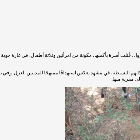
لكاتهم البسيطة، في مشهد يعكس استهدافًا ممنهجًا للمدنيين العزل. وفي
ى مقربة منها.