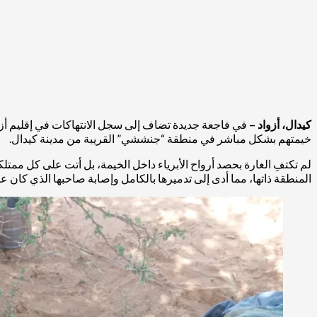
كيدال، أزواد –
خيمتهم بشكل مباشر في منطقة “جنششي” القريبة من مدينة كيدال.
لم تكتفِ الغارة بحصد أرواح الأبرياء داخل الخيمة، بل أتت على كل ممت
المنطقة ذاتها، مما أدى إلى تدميرها بالكامل وإصابة صاحبها الذي كان عل