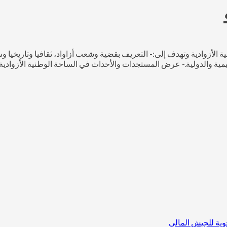
أزوادية وتهدف إلى:- التعريف بقضية وشعب أزاواد، ثقافيا وتاريخيا وسي
ة والدولية.- عرض المستجدات والأحداث في الساحة الوطنية الأزوادية 
وية للجيش المالي