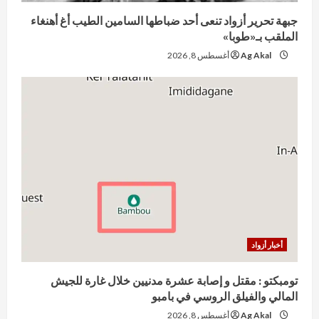
جبهة تحرير أزواد تنعى أحد ضباطها السامين الطيب أغ أهنغاء
الملقب بـ«طوبا»
Ag Akal
أغسطس 8, 2026
أخبار أزواد
تومبكتو : مقتل و إصابة عشرة مدنيين خلال غارة للجيش
المالي والفيلق الروسي في بامبو
Ag Akal
أغسطس 8, 2026