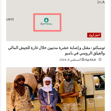
أخبار أزواد
تومبكتو : مقتل و إصابة عشرة مدنيين خلال غارة للجيش المالي
والفيلق الروسي في بامبو
Ag Akal
أغسطس 8, 2026