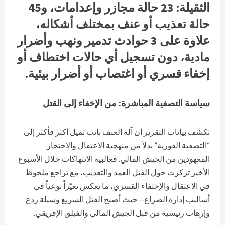
الثقيلة: 23 حالة مجازر وإعدامات، و45
حالة تعذيب أو عنف بمختلف أشكاله،
علاوة على 3 حوادث تدمير ونهب وأضرار
مادية، دون تسجيل أي حالات اختطاف أو
إخفاء قسري أو اغتصاب أو أضرار بيئية.
سياسة التصفية المباشرة: من الإخفاء إلى القتل
تكشف بيانات التقرير أن آلة العنف باتت تميل أكثر فأكثر إلى
“التصفية الفورية” بدلاً من منهجية الاعتقال والاحتجاز
المعهودين من الجيش المالي. فغالبية الانتهاكات خلال الأسبوع
الأخير تركزت حول القتل العمد والتعذيب، مع تراجع ملحوظ
في الاعتقال والإختفاء القسري، ما يعكس تغيّراً نوعياً في
أساليب إدارة الصراع—حيث أصبح القتل السريع وسيلة ردع
وإرهاب رئيسية من قبل الجيش المالي والفيلق الإفريقي.