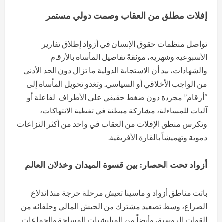
إفلات مطلق من العقاب وصمت دولي مستمر
تواصل منظمات حقوق الإنسان في أزواد إطلاق تقارير
الأسبوعية وشهرية، موثقةً تفاصيل المأساة بالأرقام
والشهادات، بيد أن الاستجابة الدولية ما تزال دون الحد الأدنى
من الواجب الأخلاقي أو السياسي. وتغدو تحويل المأساة إلى
“أرقام” مجردة دون ضغط حقيقي على الأطراف الفاعلة أو
آليات للمساءلة، مشاركة مبطنة في تغطية الانتهاكات،
وتكرس منطق الإفلات من العقاب في واحد من أكثر النزاعات
دموية وتهميشاً بالقارة الأفريقية.
أزواد تحت الحصار: بين قسوة الميدان وخذلان العالم
باتت مناطق أزواد و ماسينا تعيش مرحلة حرجة منذ اندلاع
الصراع، وسط تصعيد مشترك من الجيش المالي وحلفائه من
القوات الروسية، وأيضاً من الميليشيات المسلحة والجماعات