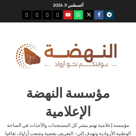
Ski
أغسطس 9, 2026
t
youtube
whatsap
facebook
x
telegram
conten
مؤسسة النهضة
الإعلامية
مؤسسة إعلامية تهتم بنشر كل المستجدات والأحداث في الساحة
الوطنية الأزوادية وتهدف إلى:- التعريف بقضية وشعب أزاواد، ثقافيا