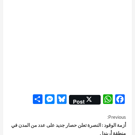
Messenger
Share
Bluesky
WhatsApp
Facebook
Post
C
Previous:
أزمة الوقود : النصرة تعلن حصار جديد على عدد من المدن في
o
منطقة أربندا .