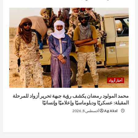
أخبار أزواد
محمد المولود رمضان يكشف رؤية جبهة تحرير أزواد للمرحلة
المقبلة: عسكريًا ودبلوماسيًا وإعلاميًا وإنسانيًا
Ag Akal
أغسطس 8, 2026