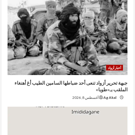
أخبار أزواد
جبهة تحرير أزواد تنعى أحد ضباطها السامين الطيب أغ أهنغاء
الملقب بـ«طوبا»
Ag Akal
أغسطس 8, 2026