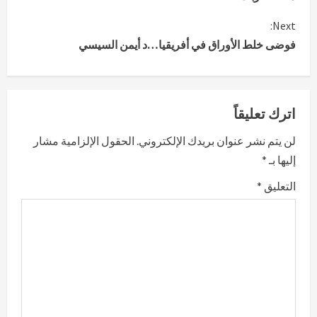
n
Next:
فوضى خلط الأوراق في أفريقيا…د أيمن السيسي
t
i
n
اترك تعليقاً
u
لن يتم نشر عنوان بريدك الإلكتروني.
الحقول الإلزامية مشار
إليها بـ
*
e
التعليق
*
R
e
a
d