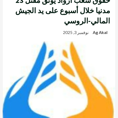
حقوق شعب أزواد يوثق مقتل 23
مدنيا خلال أسبوع على يد الجيش
المالي-الروسي
Ag Akal
نوفمبر 3, 2025