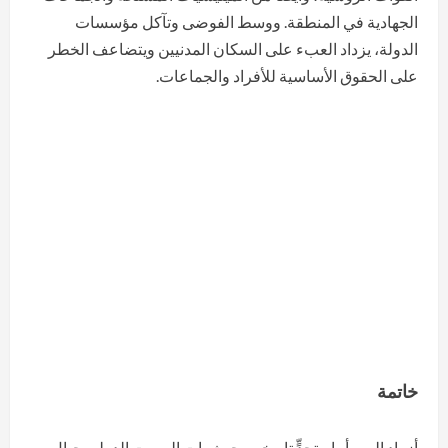
الجهادية في المنطقة. ووسط الفوضى وتآكل مؤسسات
الدولة، يزداد العبء على السكان المدنيين ويتضاعف الخطر
على الحقوق الأساسية للأفراد والجماعات.
خاتمة
أزواد اليوم أمام تحدٍّ تاريخي، حيث بات الصمت الدولي حيال