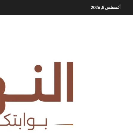
Ski
أغسطس 8, 2026
t
conten