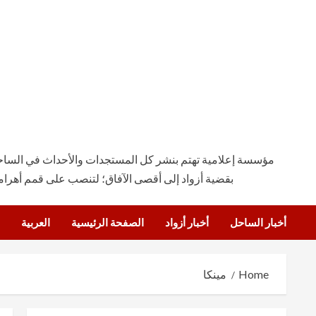
مؤسسة إعلامية تهتم بنشر كل المستجدات والأحداث في الساحة ال
بقضية أزواد إلى أقصى الآفاق؛ لتنصب على قمم أهرام
أخبار الساحل
أخبار أزواد
الصفحة الرئيسية
العربية
Home
مينكا