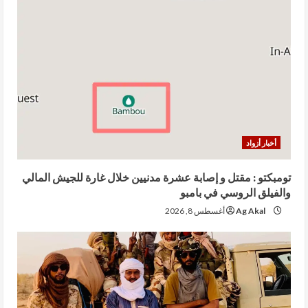
أخبار أزواد
تومبكتو : مقتل و إصابة عشرة مدنيين خلال غارة للجيش المالي
والفيلق الروسي في بامبو
Ag Akal
أغسطس 8, 2026