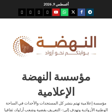
Ski
أغسطس 9, 2026
t
youtube
whatsap
facebook
x
telegram
conten
مؤسسة النهضة
الإعلامية
مؤسسة إعلامية تهتم بنشر كل المستجدات والأحداث في الساحة
الوطنية الأزوادية وتهدف إلى:- التعريف بقضية وشعب أزاواد، ثقافيا