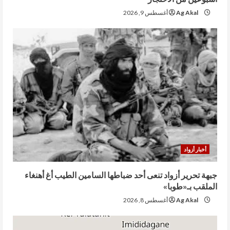
Ag Akal
أغسطس 9, 2026
أخبار أزواد
جبهة تحرير أزواد تنعى أحد ضباطها السامين الطيب أغ أهنغاء
الملقب بـ«طوبا»
Ag Akal
أغسطس 8, 2026