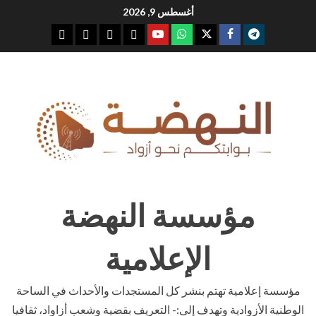
Ski
أغسطس 9, 2026
t
youtube
whatsap
facebook
x
telegram
conten
مؤسسة النهضة
الإعلامية
مؤسسة إعلامية تهتم بنشر كل المستجدات والأحداث في الساحة
الوطنية الأزوادية وتهدف إلى:- التعريف بقضية وشعب أزاواد، ثقافيا