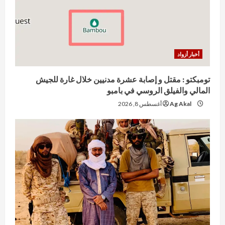
أخبار أزواد
تومبكتو : مقتل و إصابة عشرة مدنيين خلال غارة للجيش
المالي والفيلق الروسي في بامبو
Ag Akal
أغسطس 8, 2026