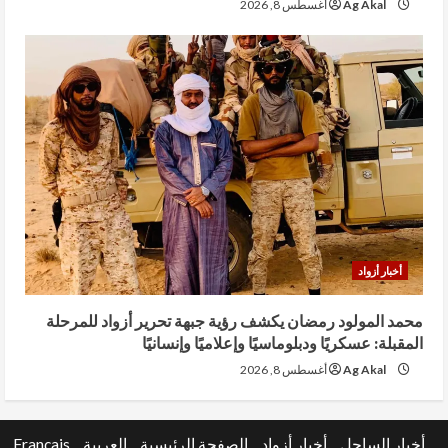
Ag Akal
أغسطس 8, 2026
أخبار أزواد
محمد المولود رمضان يكشف رؤية جبهة تحرير أزواد للمرحلة
المقبلة: عسكريًا ودبلوماسيًا وإعلاميًا وإنسانيًا
Ag Akal
أغسطس 8, 2026
أخبار الساحل
أخبار أزواد
الصفحة الرئيسية
العربية
Français