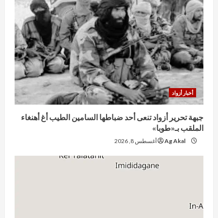
أخبار أزواد
جبهة تحرير أزواد تنعى أحد ضباطها السامين الطيب أغ أهنغاء
الملقب بـ«طوبا»
Ag Akal
أغسطس 8, 2026