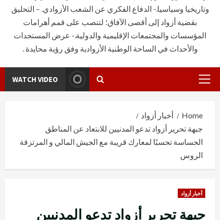
وتاريخيا وسياسيا.- الدفاع الفكري عن الشعب الأزوادي. – التحليق
بقضية أزواد إلى أقصى الآفاق؛ لتنصب على قمم أهرامات
المؤسسات والمجتمعات الإقليمية والدولية.- عرض المستجدات
والأحداث في الساحة الوطنية الأزوادية وفق رؤية محايدة .
WATCH VIDEO
Primary
Menu
Home
أخبار أزواد
جبهة تحرير أزواد تدعو المدنيين للابتعاد عن المناطق
الحساسة تحسبًا لمعارك قريبة مع الجيش المالي و المرتزقة
الروس
أخبار أزواد
جبهة تحرير أزواد تدعو المدنيين