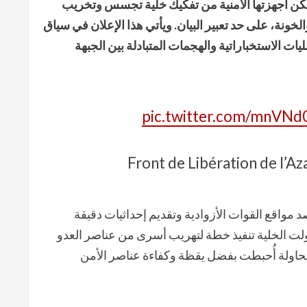
تمكن أجهزتها الأمنية من تفكيك خلية تجسس وتخريب
ونة، على حد تعبير البيان. ويأتي هذا الإعلان في سياق
يات الاستخباراتية والهجمات المتبادلة بين الجبهة
pic.twitter.com/mnVNd
د مواقع القوات الأزوادية وتقديم إحداثيات دقيقة
ولت الخلية تنفيذ خطة لتهريب أسرى من عناصر العدو
لمحاولة أُحبطت بفضل يقظة وكفاءة عناصر الأمن