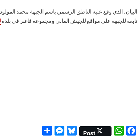
البيان، الذي وقع عليه الناطق الرسمي باسم الجبهة محمد المولو
تابعة للجبهة على مواقع للجيش المالي ومجموعة فاغنر في بلدة
ل
Messenger
Share
Bluesky
WhatsApp
Facebook
Post