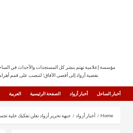
مؤسسة إعلامية تهتم بنشر كل المستجدات والأحداث في الساحة ال
بقضية أزواد إلى أقصى الآفاق؛ لتنصب على قمم أهرام
أخبار الساحل
أخبار أزواد
الصفحة الرئيسية
العربية
Home
أخبار أزواد
جبهة تحرير أزواد تعلن تفكيك خلية تجس