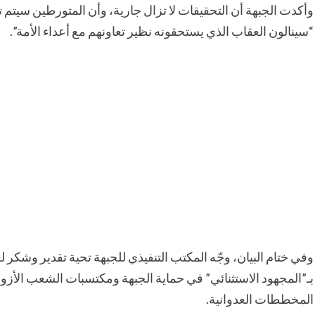
وأكدت الجبهة أن التحقيقات لا تزال جارية، وأن المتورطين سيتم ت
“سينالون العقاب الذي يستحقونه نظير تعاونهم مع أعداء الأمة”.
وفي ختام البيان، وجّه المكتب التنفيذي للجبهة تحية تقدير وشكر ل
بـ”المجهود الاستثنائي” في حماية الجبهة ومكتسبات الشعب الأزواد
المخططات العدوانية.