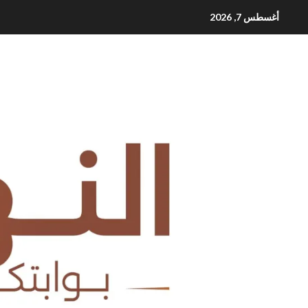
Ski
أغسطس 7, 2026
t
conten