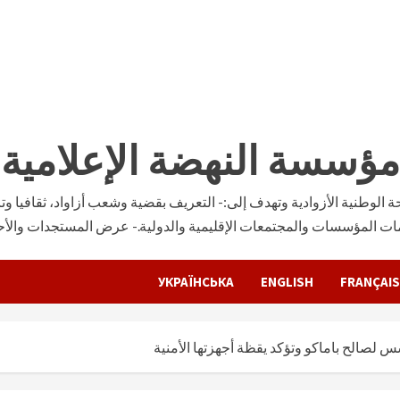
مؤسسة النهضة الإعلامية
وطنية الأزوادية وتهدف إلى:- التعريف بقضية وشعب أزاواد، ثقافيا وتار
ات المؤسسات والمجتمعات الإقليمية والدولية.- عرض المستجدات والأحدا
УКРАЇНСЬКА
ENGLISH
FRANÇAIS
س لصالح باماكو وتؤكد يقظة أجهزتها الأمنية