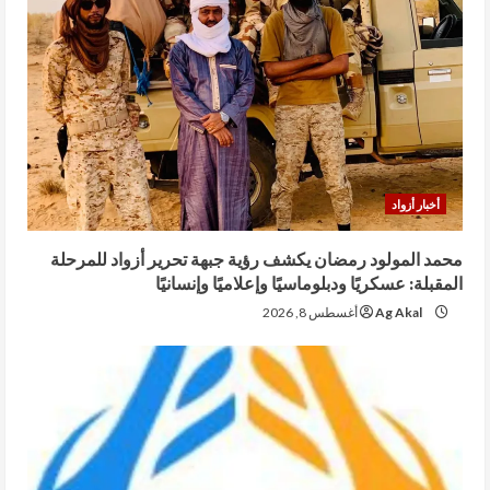
أخبار أزواد
محمد المولود رمضان يكشف رؤية جبهة تحرير أزواد للمرحلة
المقبلة: عسكريًا ودبلوماسيًا وإعلاميًا وإنسانيًا
Ag Akal
أغسطس 8, 2026