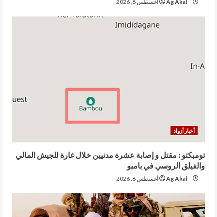
Ag Akal
أغسطس 8, 2026
أخبار أزواد
تومبكتو : مقتل و إصابة عشرة مدنيين خلال غارة للجيش المالي
والفيلق الروسي في بامبو
Ag Akal
أغسطس 8, 2026