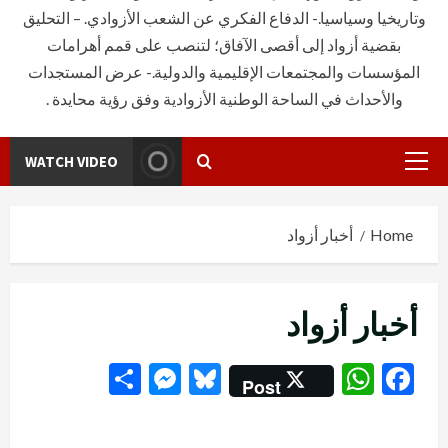
وتاريخيا وسياسيا.- الدفاع الفكري عن الشعب الأزوادي. – التحليق
بقضية أزواد إلى أقصى الآفاق؛ لتنصب على قمم أهرامات
المؤسسات والمجتمعات الإقليمية والدولية.- عرض المستجدات
والأحداث في الساحة الوطنية الأزوادية وفق رؤية محايدة .
WATCH VIDEO
Primary
Menu
Home
أخبار أزواد
أخبار أزواد
Messenger
Share
Bluesky
WhatsApp
Facebook
Post