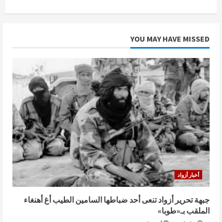
YOU MAY HAVE MISSED
أخبار أزواد
جبهة تحرير أزواد تنعى أحد ضباطها السامين الطيب أغ أهنغاء
الملقب بـ«طوبا»