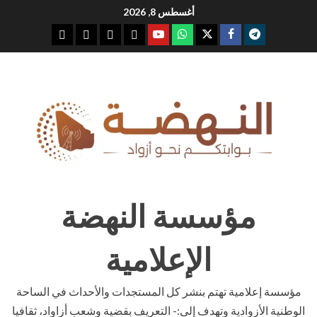
Ski
أغسطس 8, 2026
t
youtube
whatsap
facebook
x
telegram
conten
مؤسسة النهضة
الإعلامية
مؤسسة إعلامية تهتم بنشر كل المستجدات والأحداث في الساحة
الوطنية الأزوادية وتهدف إلى:- التعريف بقضية وشعب أزاواد، ثقافيا