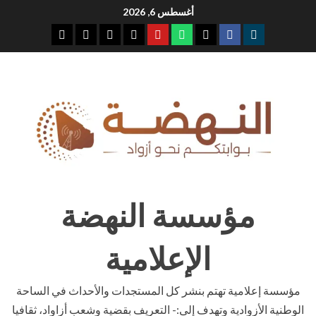
Ski
أغسطس 6, 2026
t
youtube
whatsap
facebook
x
telegram
conten
مؤسسة النهضة
الإعلامية
مؤسسة إعلامية تهتم بنشر كل المستجدات والأحداث في الساحة
الوطنية الأزوادية وتهدف إلى:- التعريف بقضية وشعب أزاواد، ثقافيا