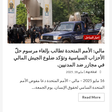
اخبار الساحل
مالي: الأمم المتحدة تطالب بإلغاء مرسوم حلّ
الأحزاب السياسية وتؤكد ضلوع الجيش المالي
في مجازر ضد المدنيين.
Ag Akal
مايو 18, 2025
16 مايو 2025 – مالي – الأمم المتحدة دعا مفوض الأمم
المتحدة السامي لحقوق الإنسان، يوم الجمعة،...
Read
Read More
more
about
مالي:
الأمم